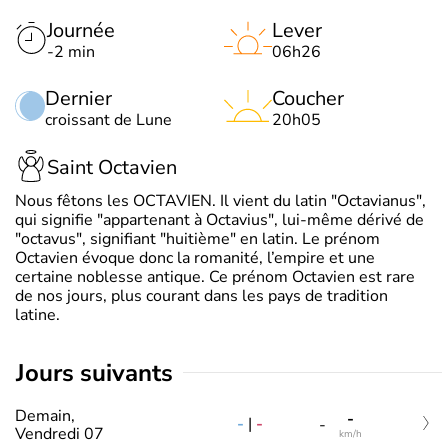
Journée
Lever
-2 min
06h26
Dernier
Coucher
croissant de Lune
20h05
Saint Octavien
Nous fêtons les OCTAVIEN. Il vient du latin "Octavianus",
qui signifie "appartenant à Octavius", lui-même dérivé de
"octavus", signifiant "huitième" en latin. Le prénom
Octavien évoque donc la romanité, l’empire et une
certaine noblesse antique. Ce prénom Octavien est rare
de nos jours, plus courant dans les pays de tradition
latine.
jours suivants
Demain,
-
-
|
-
-
Vendredi 07
km/h