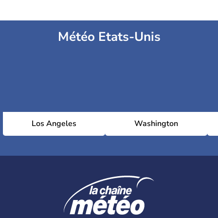
Météo Etats-Unis
Los Angeles
Washington