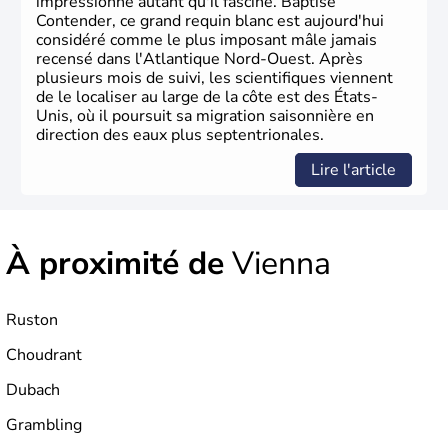
impressionne autant qu'il fascine. Baptisé
Contender, ce grand requin blanc est aujourd'hui
considéré comme le plus imposant mâle jamais
recensé dans l'Atlantique Nord-Ouest. Après
plusieurs mois de suivi, les scientifiques viennent
de le localiser au large de la côte est des États-
Unis, où il poursuit sa migration saisonnière en
direction des eaux plus septentrionales.
Lire l'article
À proximité de
Vienna
Ruston
Choudrant
Dubach
Grambling