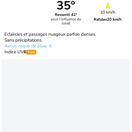
35°
10 km/h
Ressenti 42°
Rafales
20 km/h
sous l’influence du
soleil
Eclaircies et passages nuageux parfois denses.
Sans précipitations.
Aucun risque de pluie
Indice UV
6
Fort