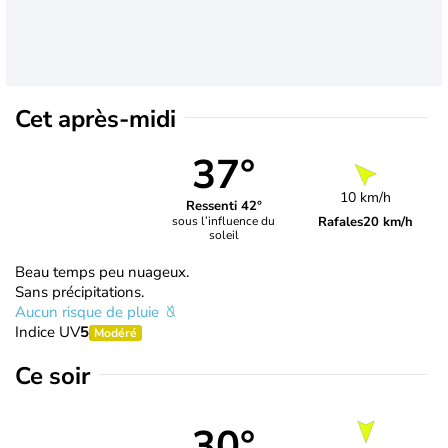
Cet après-midi
37°
10 km/h
Ressenti 42°
Rafales
20 km/h
sous l’influence du
soleil
Beau temps peu nuageux.
Sans précipitations.
Aucun risque de pluie
Indice UV
5
Modéré
Ce soir
30°