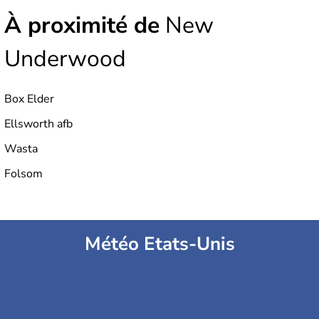
À proximité de
New
Underwood
Box Elder
Ellsworth afb
Wasta
Folsom
Météo Etats-Unis