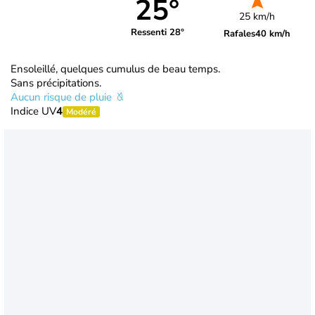
25°
25 km/h
Ressenti 28°
Rafales
40 km/h
Ensoleillé, quelques cumulus de beau temps.
Sans précipitations.
Aucun risque de pluie
Indice UV
4
Modéré