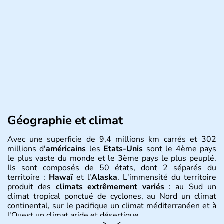
Géographie et climat
Avec une superficie de 9,4 millions km carrés et 302
millions d'
américains
les
Etats-Unis
sont le 4ème pays
le plus vaste du monde et le 3ème pays le plus peuplé.
Ils sont composés de 50 états, dont 2 séparés du
territoire :
Hawaï
et l'
Alaska
. L'immensité du territoire
produit des
climats extrêmement variés
: au Sud un
climat tropical ponctué de cyclones, au Nord un climat
continental, sur le pacifique un climat méditerranéen et à
l'Ouest un climat aride et désertique.