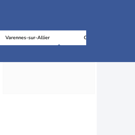
Varennes-sur-Allier
Cérilly