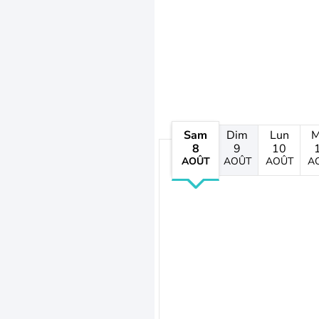
Sam
Dim
Lun
M
8
9
10
AOÛT
AOÛT
AOÛT
A