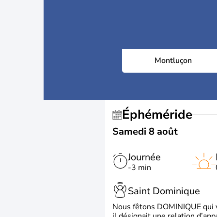
Montluçon
Éphéméride
Samedi 8 août
Journée
-3 min
Saint Dominique
Nous fêtons DOMINIQUE qui vien
il désignait une relation d’ap