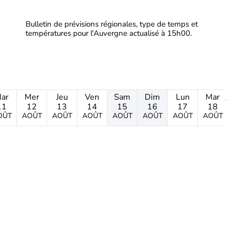
Bulletin de prévisions régionales, type de temps et
températures pour l'Auvergne actualisé à 15h00.
ar
Mer
Jeu
Ven
Sam
Dim
Lun
Mar
11
12
13
14
15
16
17
18
OÛT
AOÛT
AOÛT
AOÛT
AOÛT
AOÛT
AOÛT
AOÛT