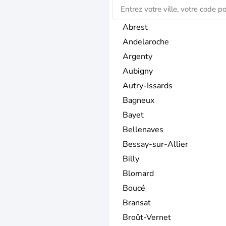
Abrest
Andelaroche
Argenty
Aubigny
Autry-Issards
Bagneux
Bayet
Bellenaves
Bessay-sur-Allier
Billy
Blomard
Boucé
Bransat
Broût-Vernet