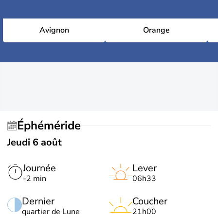
Avignon
Orange
Éphéméride
Jeudi 6 août
Journée
Lever
-2 min
06h33
Dernier
Coucher
quartier de Lune
21h00