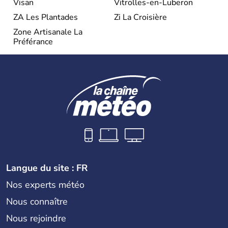
Visan
Vitrolles-en-Luberon
ZA Les Plantades
Zi La Croisière
Zone Artisanale La
Préférance
Langue du site : FR
Nos experts météo
Nous connaître
Nous rejoindre