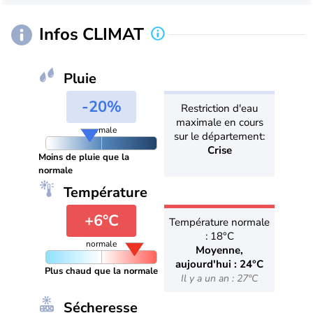
Infos CLIMAT
Pluie
-20%
Restriction d'eau
maximale en cours
normale
sur le département:
Crise
Moins de pluie que la
normale
Température
+6°C
Température normale
: 18°C
normale
Moyenne,
aujourd'hui : 24°C
Plus chaud que la normale
Il y a un an : 27°C
Sécheresse