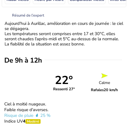
Résumé de l’expert
Aujourd'hui à Aurillac, amélioration en cours de journée : le ciel
se dégagera.
Les températures seront comprises entre 17 et 30°C, elles
seront chaudes l'après-midi et 5°C au-dessus de la normale.
La fiabilité de la situation est assez bonne.
De 9h à 12h
22°
Calme
Ressenti 27°
Rafales
20 km/h
Ciel à moitié nuageux.
Faible risque d'averses.
Risque de pluie
25 %
Indice UV
4
Modéré