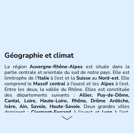
Géographie et climat
La région
Auvergne-Rhône-Alpes
est située dans la
partie centrale et orientale du sud de notre pays. Elle est
limitrophe de l
’Italie
à l’est et la
Suisse
au
Nord-est
. Elle
comprend le
Massif central
à l’ouest et les
Alpes
à l’est.
Entre les deux, la vallée du Rhône. Elles est constituée
des départements suivants :
Allier, Puy-de-Dôme,
Cantal, Loire, Haute-Loire, Rhône, Drôme Ardèche,
Isère, Ain, Savoie, Haute-Savoie
. Deux grandes villes
dominent :
Clermont-Ferrand
à l’ouest et
Lyon
à l’est.
D’autres villes ont une réelle importance dans la région
dans le maintien du tissu économique :
Vichy, Aurillac,
Moulins, Grenoble, Roanne, Chambéry, Annecy
par