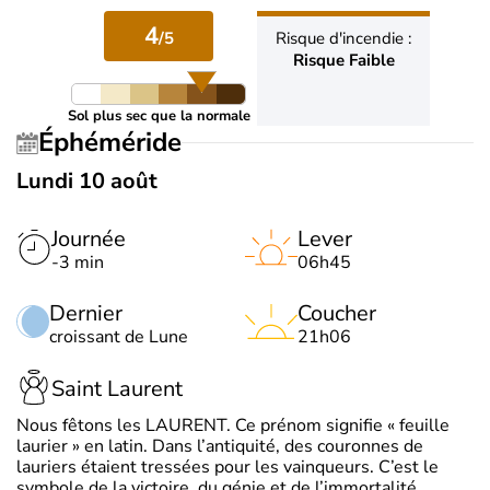
4
/5
Risque d'incendie :
Risque Faible
Sol plus sec que la normale
Éphéméride
Lundi 10 août
Journée
Lever
-3 min
06h45
Dernier
Coucher
croissant de Lune
21h06
Saint Laurent
Nous fêtons les LAURENT. Ce prénom signifie « feuille
laurier » en latin. Dans l’antiquité, des couronnes de
lauriers étaient tressées pour les vainqueurs. C’est le
symbole de la victoire, du génie et de l’immortalité.