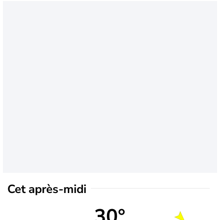
Cet après-midi
30°