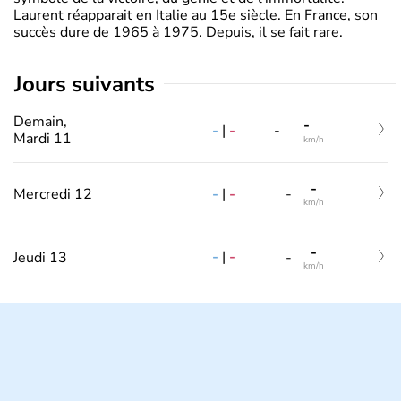
Laurent réapparait en Italie au 15e siècle. En France, son
succès dure de 1965 à 1975. Depuis, il se fait rare.
jours suivants
Demain,
-
-
|
-
-
Mardi 11
km/h
-
-
|
-
Mercredi 12
-
km/h
-
-
|
-
Jeudi 13
-
km/h