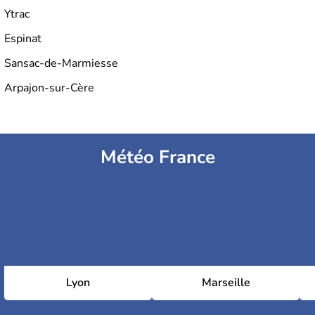
Ytrac
Espinat
Sansac-de-Marmiesse
Arpajon-sur-Cère
Météo France
Lyon
Marseille