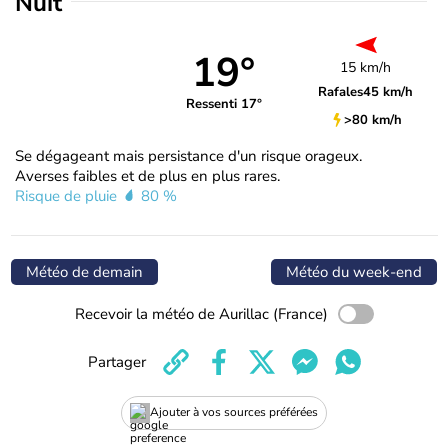
Nuit
19°
15 km/h
Rafales
45 km/h
Ressenti 17°
>80 km/h
Se dégageant mais persistance d'un risque orageux.
Averses faibles et de plus en plus rares.
Risque de pluie
80 %
Météo de demain
Météo du week-end
Recevoir la météo de Aurillac (France)
Partager
Ajouter à vos sources préférées