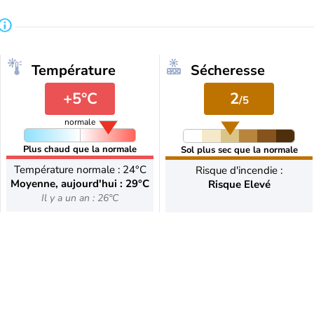
Température
Sécheresse
+5°C
2
/5
normale
Plus chaud que la normale
Sol plus sec que la normale
Température normale : 24°C
Risque d'incendie :
Moyenne, aujourd'hui : 29°C
Risque Elevé
Il y a un an : 26°C