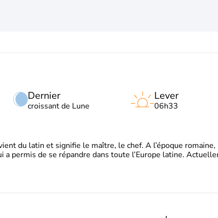
Dernier
Lever
croissant de Lune
06h33
t du latin et signifie le maître, le chef. A l’époque romaine, 
ui a permis de se répandre dans toute l’Europe latine. Actuell