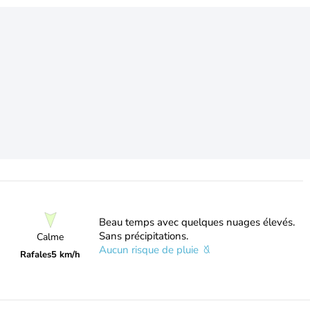
Beau temps avec quelques nuages élevés.
Sans précipitations.
Calme
Aucun risque de pluie
Rafales
5 km/h