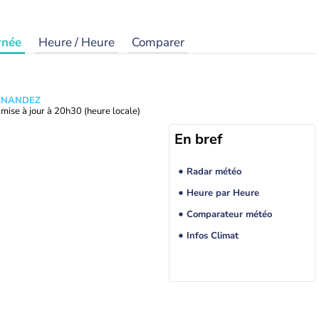
rnée
Heure / Heure
Comparer
ERNANDEZ
mise à jour à
20h30
(heure locale)
En bref
Radar météo
Heure par Heure
Comparateur météo
Infos Climat