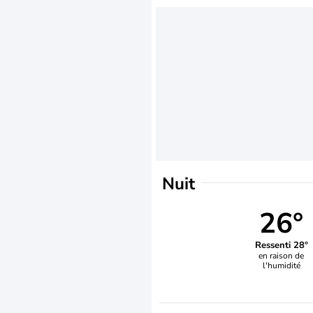
Nuit
26°
Ressenti 28°
en raison de
l'humidité