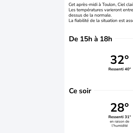
Cet après-midi à Toulon, Ciel clai
Les températures varieront entre
dessus de la normale.
La fiabilité de la situation est a
De 15h à 18h
32°
Ressenti 40°
Ce soir
28°
Ressenti 31°
en raison de
l'humidité