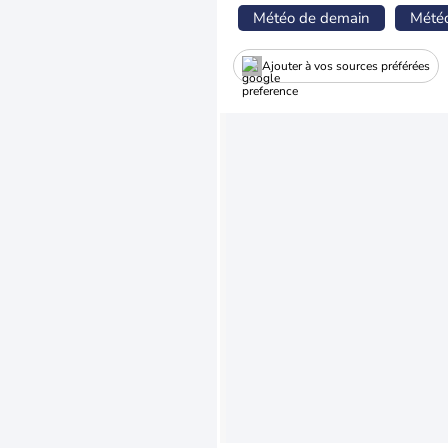
Météo de demain
Mété
Ajouter à vos sources préférées