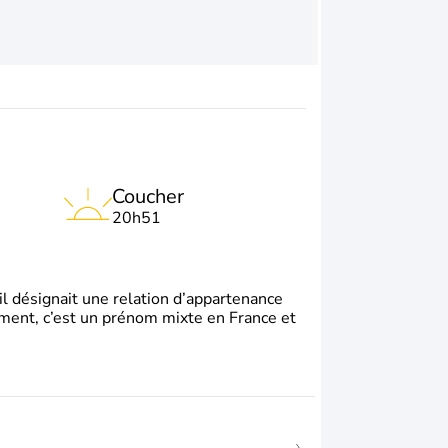
Coucher
20h51
il désignait une relation d’appartenance
ement, c’est un prénom mixte en France et