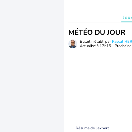
Jou
MÉTÉO DU JOUR
Bulletin établi par
Pascal H
Actualisé à
17h15
- Prochaine 
Résumé de l’expert