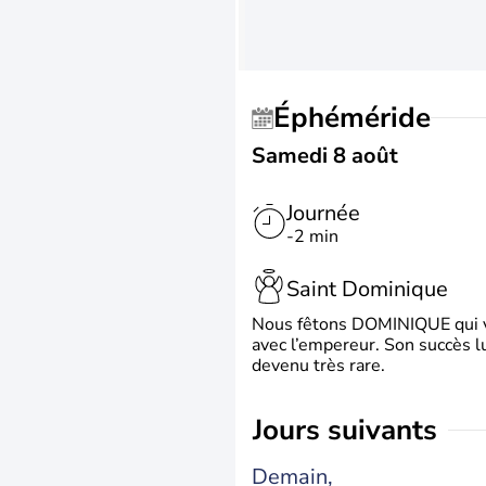
Éphéméride
Samedi 8 août
Journée
-2 min
Saint Dominique
Nous fêtons DOMINIQUE qui vien
avec l’empereur. Son succès l
devenu très rare.
jours suivants
Demain,