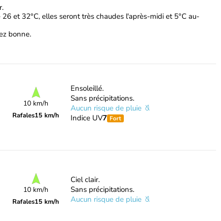
r.
 26 et 32°C, elles seront très chaudes l'après-midi et 5°C au-
ssez bonne.
Ensoleillé.
Sans précipitations.
10 km/h
Aucun risque de pluie
Rafales
15 km/h
Indice UV
7
Fort
Ciel clair.
Sans précipitations.
10 km/h
Aucun risque de pluie
Rafales
15 km/h