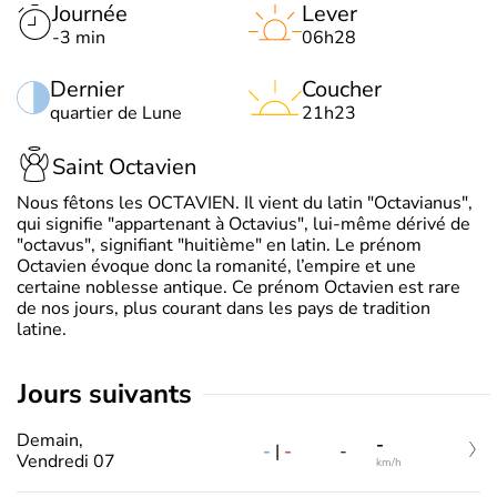
Journée
Lever
-3 min
06h28
Dernier
Coucher
quartier de Lune
21h23
Saint Octavien
Nous fêtons les OCTAVIEN. Il vient du latin "Octavianus",
qui signifie "appartenant à Octavius", lui-même dérivé de
"octavus", signifiant "huitième" en latin. Le prénom
Octavien évoque donc la romanité, l’empire et une
certaine noblesse antique. Ce prénom Octavien est rare
de nos jours, plus courant dans les pays de tradition
latine.
jours suivants
Demain,
-
-
|
-
-
Vendredi 07
km/h