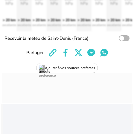
hPa
hPa
hPa
hPa
hPa
hPa
hPa
hPa
hPa
> 20 km
> 20 km
> 20 km
> 20 km
> 20 km
> 20 km
> 20 km
> 20 km
> 20 k
excellente
excellente
excellente
excellente
excellente
excellente
excellente
excellente
excellen
Recevoir la météo de Saint-Denis (France)
Partager
Ajouter à vos sources préférées