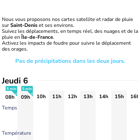
Nous vous proposons nos cartes satellite et radar de pluie
sur
Saint-Denis
et ses environs.
Suivez les déplacements, en temps réel, des nuages et de la
pluie en
Île-de-France
.
Activez les impacts de foudre pour suivre le déplacement
des orages.
Pas de précipitations dans les deux jours.
Jeudi 6
5 min
5 min
10h
11h
12h
13h
14h
15h
16h
08h
09h
+
+
Temps
Température