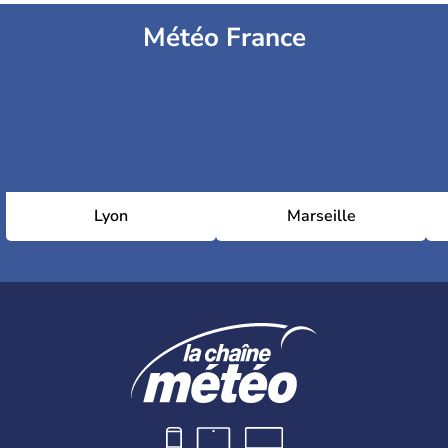
Météo France
Lyon
Marseille