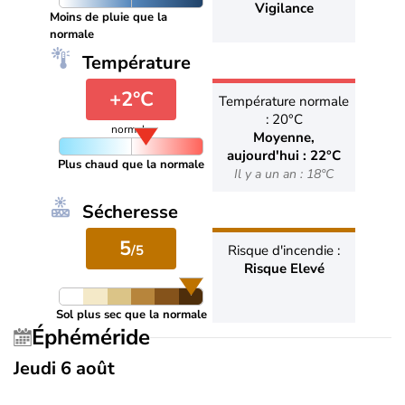
Vigilance
Moins de pluie que la
normale
Température
+2°C
Température normale
: 20°C
normale
Moyenne,
aujourd'hui : 22°C
Plus chaud que la normale
Il y a un an : 18°C
Sécheresse
5
/5
Risque d'incendie :
Risque Elevé
Sol plus sec que la normale
Éphéméride
Jeudi 6 août