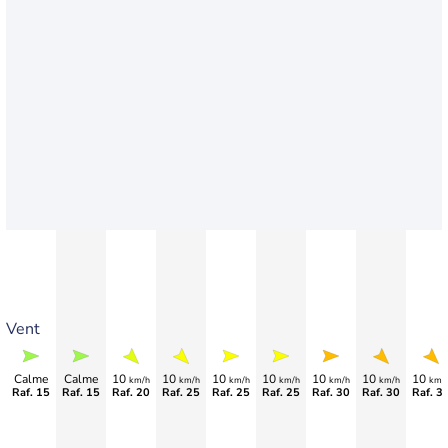
Vent
Calme
Calme
10
10
10
10
10
10
10
km/h
km/h
km/h
km/h
km/h
km/h
km/
Raf. 15
Raf. 15
Raf. 20
Raf. 25
Raf. 25
Raf. 25
Raf. 30
Raf. 30
Raf. 3