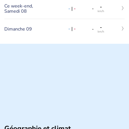
Ce week-end,
-
-
|
-
-
Samedi 08
km/h
-
-
|
-
Dimanche 09
-
km/h
Géographie et climat