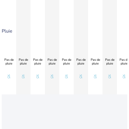
Pluie
Pas de
Pas de
Pas de
Pas de
Pas de
Pas de
Pas de
Pas de
Pas de
pluie
pluie
pluie
pluie
pluie
pluie
pluie
pluie
pluie