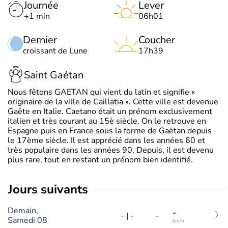
Journée
Lever
+1 min
06h01
Dernier
Coucher
croissant de Lune
17h39
Saint Gaétan
Nous fêtons GAETAN qui vient du latin et signifie «
originaire de la ville de Caillatia ». Cette ville est devenue
Gaëte en Italie. Caetano était un prénom exclusivement
italien et très courant au 15è siècle. On le retrouve en
Espagne puis en France sous la forme de Gaëtan depuis
le 17ème siècle. Il est apprécié dans les années 60 et
très populaire dans les années 90. Depuis, il est devenu
plus rare, tout en restant un prénom bien identifié.
jours suivants
Demain,
-
-
|
-
-
Samedi 08
km/h