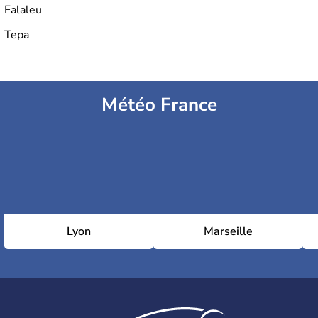
Falaleu
Tepa
Météo France
Lyon
Marseille