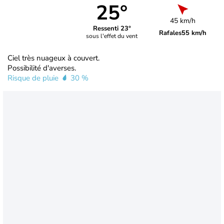
25°
45 km/h
Ressenti 23°
Rafales
55 km/h
sous l'effet du vent
Ciel très nuageux à couvert.
Possibilité d'averses.
Risque de pluie
30 %