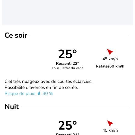
Ce soir
25°
45 km/h
Ressenti 22°
Rafales
60 km/h
sous l'effet du vent
Ciel très nuageux avec de courtes éclaircies.
Possibilité d'averses en fin de soirée.
Risque de pluie
30 %
Nuit
25°
45 km/h