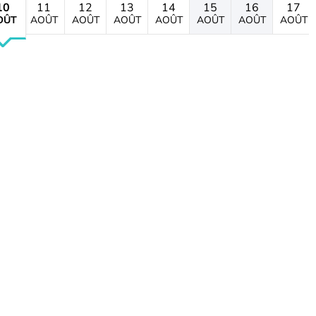
10
11
12
13
14
15
16
17
OÛT
AOÛT
AOÛT
AOÛT
AOÛT
AOÛT
AOÛT
AOÛT