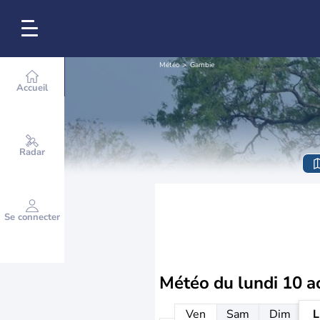
Météo
Gambie
Accueil
Radar
Se connecter
Météo du
lundi 10 a
Ven
Sam
Dim
L