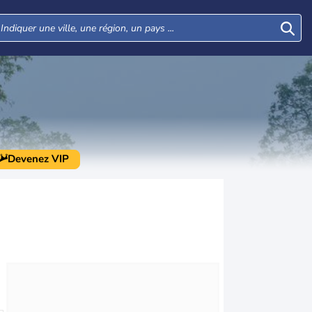
Devenez VIP
Mar
Mer
Jeu
Ven