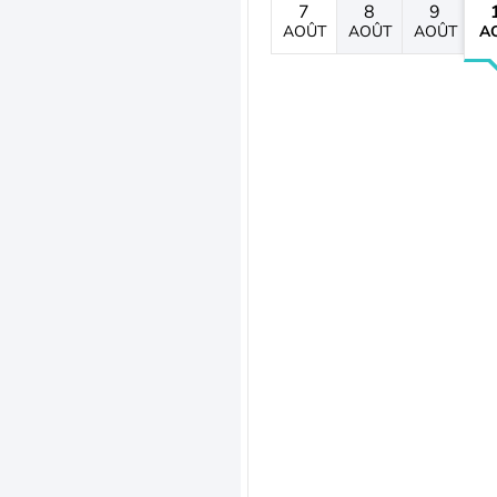
7
8
9
AOÛT
AOÛT
AOÛT
A