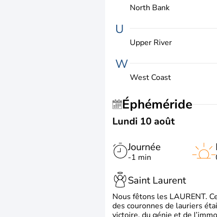
North Bank
U
Upper River
W
West Coast
Éphéméride
Lundi 10 août
Journée
-1 min
Saint Laurent
Nous fêtons les LAURENT. Ce pr
des couronnes de lauriers éta
victoire, du génie et de l’immo