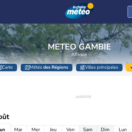
METEO GAMBIE
Afrique
Carte
Météo
des Régions
Villes principales
oût
un
Mar
Mer
Jeu
Ven
Sam
Dim
Lun