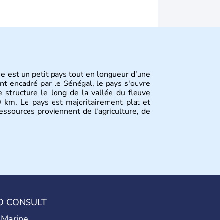
ie est un petit pays tout en longueur d'une
t encadré par le Sénégal, le pays s'ouvre
e structure le long de la vallée du fleuve
 km. Le pays est majoritairement plat et
essources proviennent de l'agriculture, de
O CONSULT
 Marine