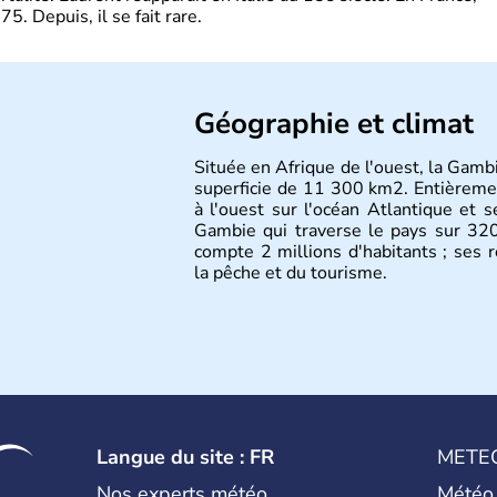
. Depuis, il se fait rare.
Géographie et climat
Située en Afrique de l'ouest, la Gamb
superficie de 11 300 km2. Entièremen
à l'ouest sur l'océan Atlantique et s
Gambie qui traverse le pays sur 320
compte 2 millions d'habitants ; ses r
la pêche et du tourisme.
Langue du site : FR
METE
Nos experts météo
Météo