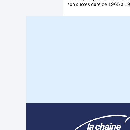
son succès dure de 1965 à 1975