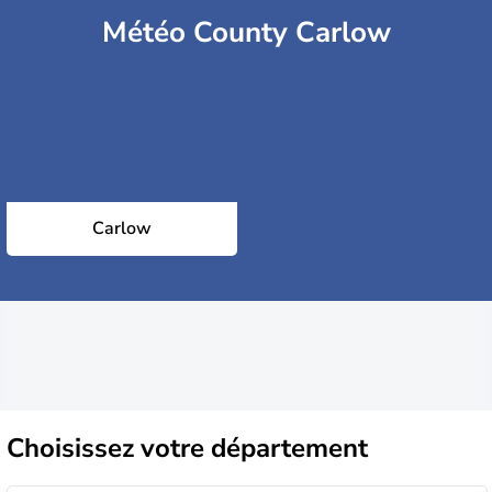
Météo County Carlow
Carlow
Choisissez
votre département