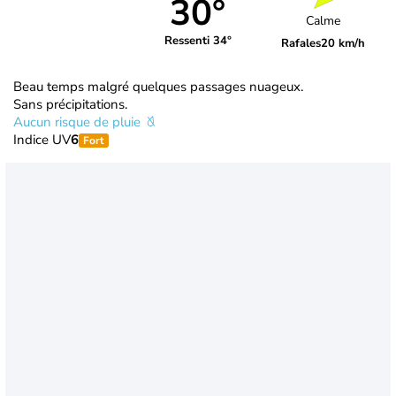
30°
Calme
Ressenti 34°
Rafales
20 km/h
Beau temps malgré quelques passages nuageux.
Sans précipitations.
Aucun risque de pluie
Indice UV
6
Fort