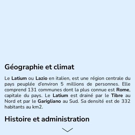
Géographie et climat
Le
Latium
ou
Lazio
en italien, est une région centrale du
pays peuplée d’environ 5 millions de personnes. Elle
comprend 131 communes dont la plus connue est
Rome
,
capitale du pays. Le
Latium
est drainé par le
Tibre
au
Nord et par le
Garigliano
au Sud. Sa densité est de 332
habitants au km2.
Histoire et administration
L’économie du
Latium
est essentiellement agricole, avec