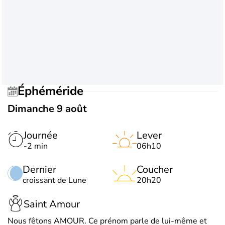
Éphéméride
Dimanche 9 août
Journée
Lever
-2 min
06h10
Dernier
Coucher
croissant de Lune
20h20
Saint Amour
Nous fêtons AMOUR. Ce prénom parle de lui-même et