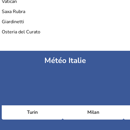
Vatican
Saxa Rubra
Giardinetti
Osteria del Curato
Météo Italie
Turin
Milan