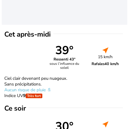
Cet après-midi
39°
15 km/h
Ressenti 43°
Rafales
40 km/h
sous l’influence du
soleil
Ciel clair devenant peu nuageux.
Sans précipitations.
Aucun risque de pluie
Indice UV
9
Très fort
Ce soir
30°