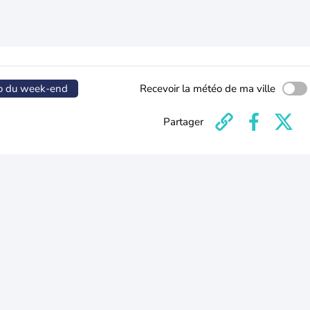
o du week-end
Recevoir la météo de ma ville
Partager