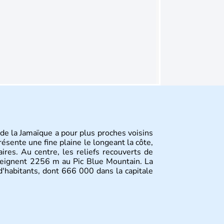
 de la Jamaïque a pour plus proches voisins
résente une fine plaine le longeant la côte,
aires. Au centre, les reliefs recouverts de
tteignent 2256 m au Pic Blue Mountain. La
'habitants, dont 666 000 dans la capitale