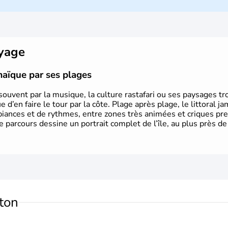
oyage
amaïque par ses plages
ouvent par la musique, la culture rastafari ou ses paysages tr
 d’en faire le tour par la côte. Plage après plage, le littoral 
biances et de rythmes, entre zones très animées et criques pr
e parcours dessine un portrait complet de l’île, au plus près de
ton