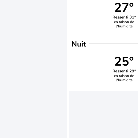
27°
Ressenti 31°
en raison de
l'humidité
Nuit
25°
Ressenti 29°
en raison de
l'humidité