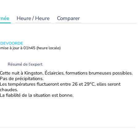
rnée
Heure / Heure
Comparer
ANDEVOORDE
mise à jour à
01h45
(heure locale)
Résumé de l’expert
Cette nuit à Kingston, Éclaircies, formations brumeuses possibles.
Pas de précipitations.
Les températures fluctueront entre 26 et 29°C, elles seront
chaudes.
La fiabilité de la situation est bonne.