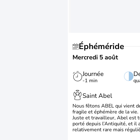
Éphéméride
Mercredi 5 août
Journée
De
-1 min
qu
Saint Abel
Nous fêtons ABEL qui vient de l
fragile et éphémère de la vie.
Juste et travailleur, Abel est 
porté depuis l’Antiquité, et il
relativement rare mais régul