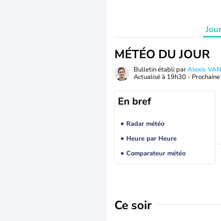
Jou
MÉTÉO DU JOUR
Bulletin établi par
Alexis V
Actualisé à
19h30
- Prochaine 
En bref
Radar météo
Heure par Heure
Comparateur météo
Ce soir