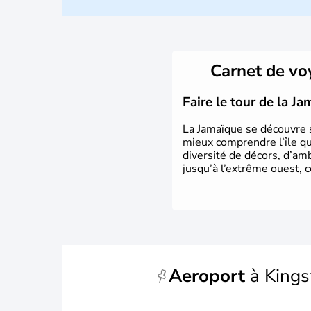
Carnet de v
Faire le tour de la J
La Jamaïque se découvre s
mieux comprendre l’île que
diversité de décors, d’am
jusqu’à l’extrême ouest, c
Aeroport
à Kings