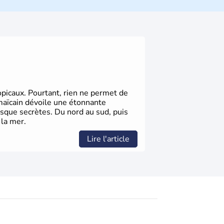
opicaux. Pourtant, rien ne permet de
jamaïcain dévoile une étonnante
esque secrètes. Du nord au sud, puis
 la mer.
Lire l'article