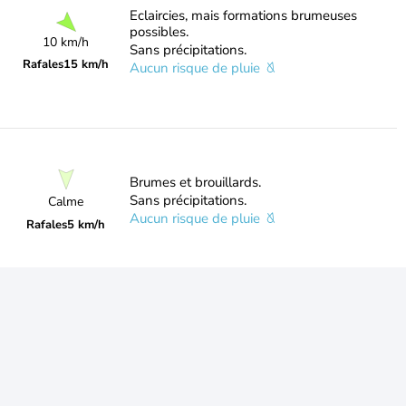
Eclaircies, mais formations brumeuses
possibles.
10 km/h
Sans précipitations.
Rafales
15 km/h
Aucun risque de pluie
Brumes et brouillards.
Sans précipitations.
Calme
Aucun risque de pluie
Rafales
5 km/h