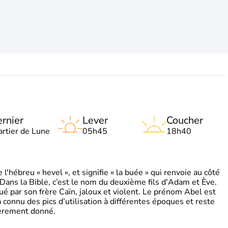
rnier
Lever
Coucher
artier de Lune
05h45
18h40
'hébreu « hevel », et signifie « la buée » qui renvoie au côté
 Dans la Bible, c’est le nom du deuxième fils d'Adam et Ève.
tué par son frère Caïn, jaloux et violent. Le prénom Abel est
 a connu des pics d’utilisation à différentes époques et reste
ièrement donné.