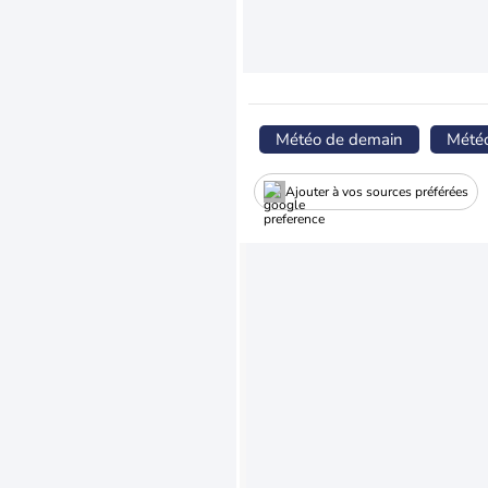
Météo de demain
Mété
Ajouter à vos sources préférées