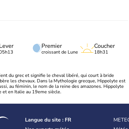
Lever
Premier
Coucher
05h13
croissant de Lune
18h31
t du grec et signifie le cheval libéré, qui court à bride
libère les chevaux. Dans la Mythologie grecque, Hippolyte est
aussi, au féminin, le nom de la reine des amazones. Hippolyte
 et en Italie au 19eme siècle.
Langue du site : FR
METE