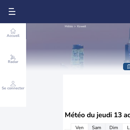
Météo
Koweit
Accueil
Radar
Se connecter
Météo du
jeudi 13 a
Ven
Sam
Dim
L