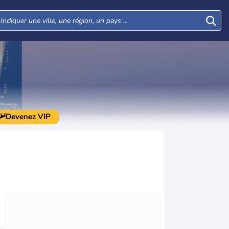
Devenez VIP
Mar
Mer
Jeu
Ven