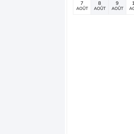
7
8
9
AOÛT
AOÛT
AOÛT
A