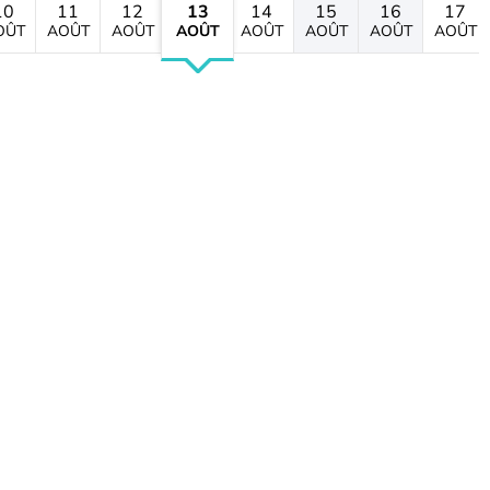
10
11
12
13
14
15
16
17
OÛT
AOÛT
AOÛT
AOÛT
AOÛT
AOÛT
AOÛT
AOÛT