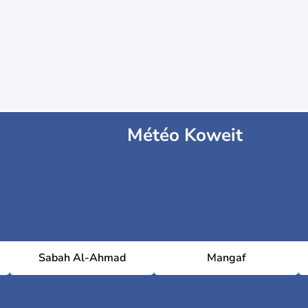
Météo Koweit
Sabah Al-Ahmad
Mangaf