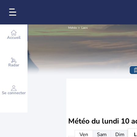
Météo
Laos
Accueil
Radar
Se connecter
Météo du
lundi 10 a
Ven
Sam
Dim
L