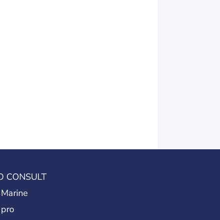
O CONSULT
 Marine
 pro