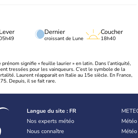
Lever
Dernier
Coucher
05h49
croissant de Lune
18h40
énom signifie « feuille laurier » en latin. Dans l’antiquité,
ient tressées pour les vainqueurs. C’est le symbole de la
rtalité. Laurent réapparait en Italie au 15e siècle. En France,
. Depuis, il se fait rare.
Langue du site : FR
METE
Nos experts météo
Météo
Nous connaître
Météo