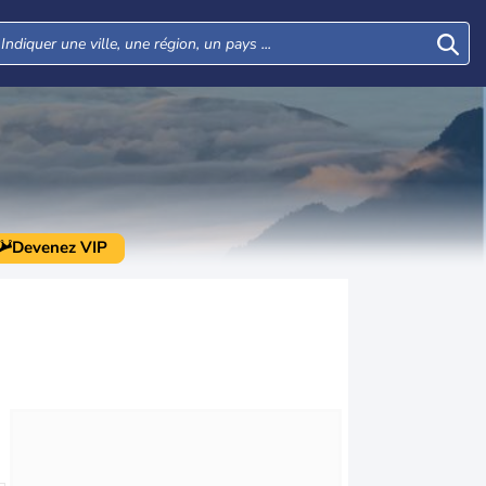
Devenez VIP
Mar
Mer
Jeu
Ven