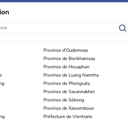
ion
Province d'Oudomxay
Province de Borikhamxay
Province de Houaphan
e
Province de Luang Namtha
ng
Province de Phongsaly
Province de Savannakhet
Province de Sékong
Province de Xaisomboun
ang
Préfecture de Vientiane