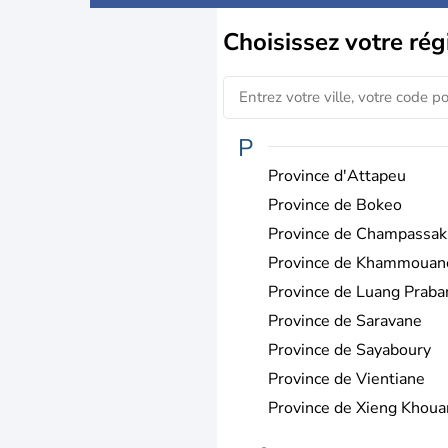
Choisissez
votre rég
P
Province d'Attapeu
Province de Bokeo
Province de Champassak
Province de Khammouan
Province de Luang Praba
Province de Saravane
Province de Sayaboury
Province de Vientiane
Province de Xieng Khou