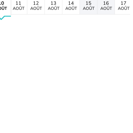
10
11
12
13
14
15
16
17
OÛT
AOÛT
AOÛT
AOÛT
AOÛT
AOÛT
AOÛT
AOÛT