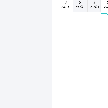
7
8
9
AOÛT
AOÛT
AOÛT
A