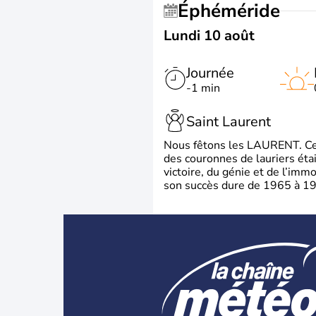
Éphéméride
Lundi 10 août
Journée
-1 min
Saint Laurent
Nous fêtons les LAURENT. Ce pr
des couronnes de lauriers éta
victoire, du génie et de l’immo
son succès dure de 1965 à 1975