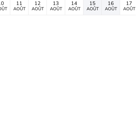
10
11
12
13
14
15
16
17
OÛT
AOÛT
AOÛT
AOÛT
AOÛT
AOÛT
AOÛT
AOÛT