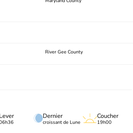
Maryland County
River Gee County
Lever
Dernier
Coucher
06h36
croissant de Lune
19h00