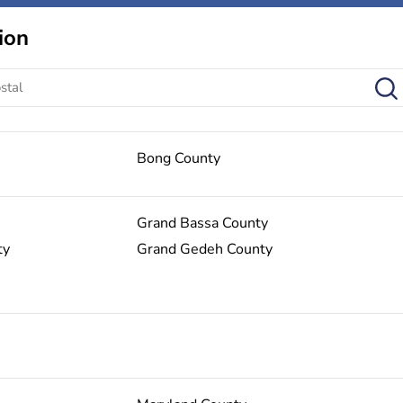
ion
Bong County
Grand Bassa County
ty
Grand Gedeh County