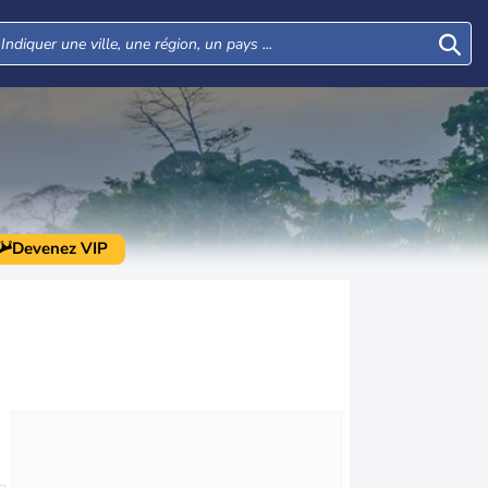
Devenez VIP
Mar
Mer
Jeu
Ven