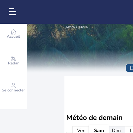
Météo
Libéria
Accueil
Radar
Se connecter
Météo de
demain
Ven
Sam
Dim
L