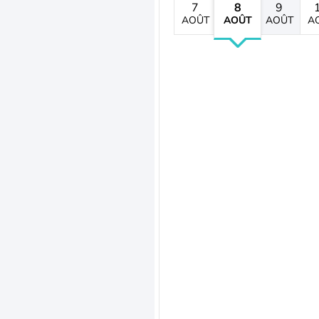
7
8
9
AOÛT
AOÛT
AOÛT
A