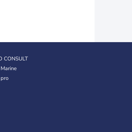
O CONSULT
 Marine
 pro