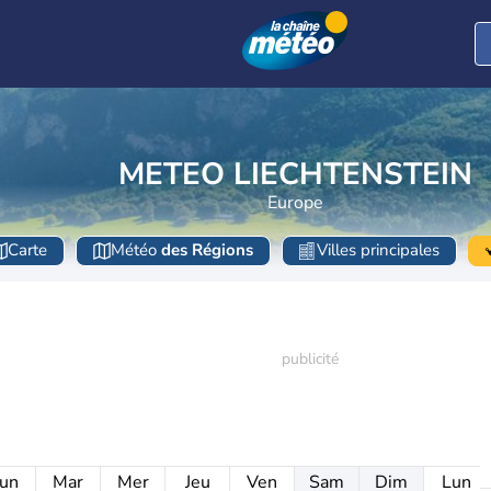
METEO LIECHTENSTEIN
Europe
Carte
Météo
des Régions
Villes principales
un
Mar
Mer
Jeu
Ven
Sam
Dim
Lun