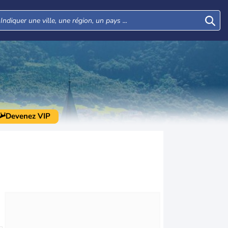
Devenez VIP
Mar
Mer
Jeu
Ven