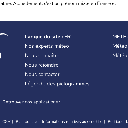
latine. Actuellement, c’est un prénom mixte en France et
Langue du site : FR
METE
Nos experts météo
Météo
Nous connaître
Météo
Nous rejoindre
Nous contacter
Légende des pictogrammes
Retrouvez nos applications :
CGV
Plan du site
Informations relatives aux cookies
Politique de