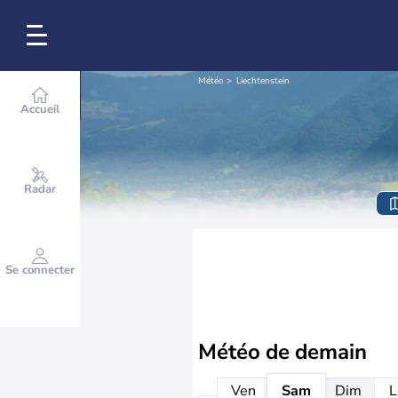
Météo
Liechtenstein
Accueil
Radar
Se connecter
Météo de
demain
Ven
Sam
Dim
L