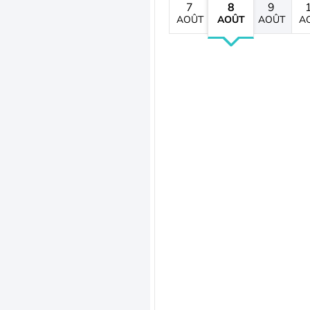
7
8
9
AOÛT
AOÛT
AOÛT
A