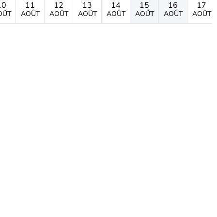
10
11
12
13
14
15
16
17
OÛT
AOÛT
AOÛT
AOÛT
AOÛT
AOÛT
AOÛT
AOÛT