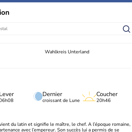
ion
Wahlkreis Unterland
Lever
Dernier
Coucher
06h08
croissant de Lune
20h46
t du latin et signifie le maître, le chef. A l’époque romaine,
partenance avec l’empereur. Son succès lui a permis de se