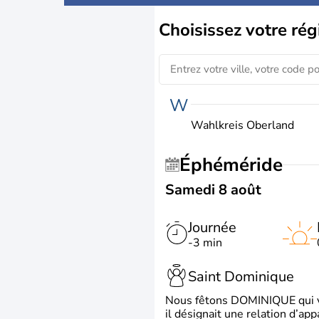
Choisissez
votre rég
W
Wahlkreis Oberland
Éphéméride
Samedi 8 août
Journée
-3 min
Saint Dominique
Nous fêtons DOMINIQUE qui vien
il désignait une relation d’ap