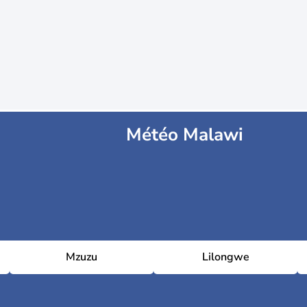
Météo Malawi
Mzuzu
Lilongwe