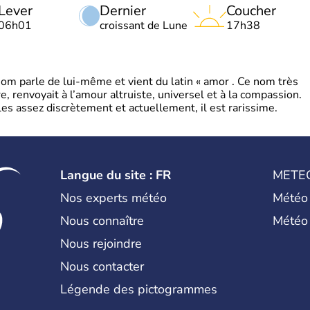
Lever
Dernier
Coucher
06h01
croissant de Lune
17h38
 parle de lui-même et vient du latin « amor . Ce nom très
, renvoyait à l’amour altruiste, universel et à la compassion.
es assez discrètement et actuellement, il est rarissime.
Langue du site : FR
METE
Nos experts météo
Météo
Nous connaître
Météo
Nous rejoindre
Nous contacter
Légende des pictogrammes