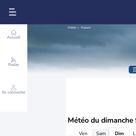
Météo
Malawi
Accueil
Radar
Se connecter
Météo du
dimanche 
Ven
Sam
Dim
L