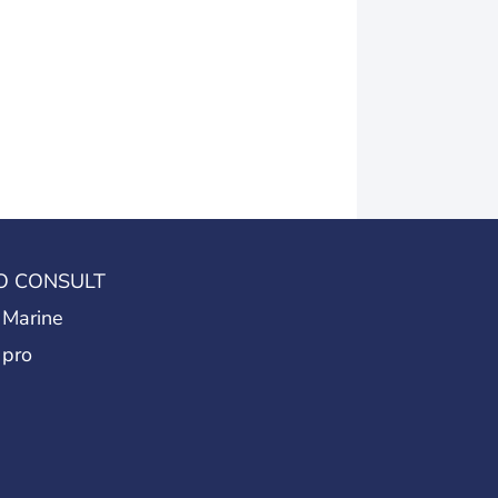
O CONSULT
 Marine
 pro