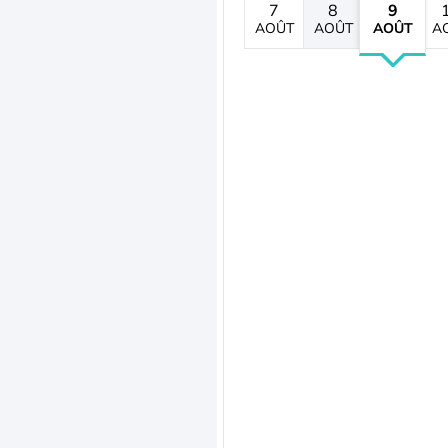
7
8
9
AOÛT
AOÛT
AOÛT
A