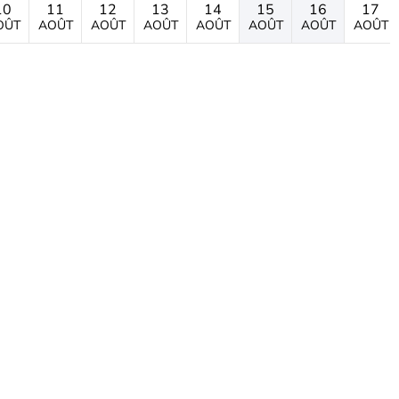
10
11
12
13
14
15
16
17
OÛT
AOÛT
AOÛT
AOÛT
AOÛT
AOÛT
AOÛT
AOÛT