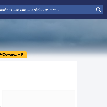
Devenez VIP
Mar
Mer
Jeu
Ven