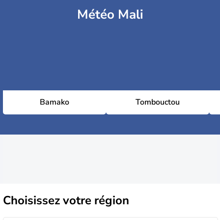
Météo Mali
Bamako
Tombouctou
Choisissez
votre région