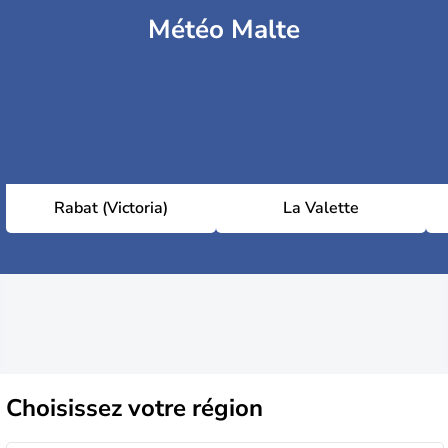
Météo Malte
Rabat (Victoria)
La Valette
Choisissez
votre région