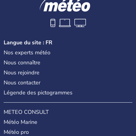
Maures, des Chevaliers de l'ordre de Saint-Jean, mais
aussi françaises et britanniques, laissant des vestiges,
des sites megalithiques, des temples ou des forteresses.
Langue du site : FR
Nos experts météo
Nous connaître
Nous rejoindre
Nous contacter
Légende des pictogrammes
METEO CONSULT
Météo Marine
Météo pro