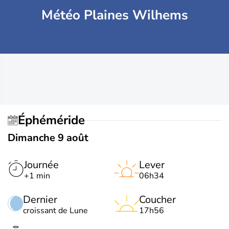
Météo Plaines Wilhems
Éphéméride
Dimanche 9 août
Journée
Lever
+1 min
06h34
Dernier
Coucher
croissant de Lune
17h56