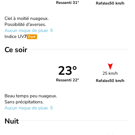
Ressenti 31°
Rafales
50 km/h
Ciel à moitié nuageux.
Possibilité d'averses.
Aucun risque de pluie
Indice UV
7
Fort
Ce soir
23°
25 km/h
Ressenti 22°
Rafales
50 km/h
Beau temps peu nuageux.
Sans précipitations.
Aucun risque de pluie
Nuit