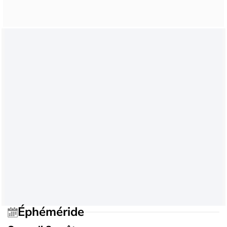
Éphéméride