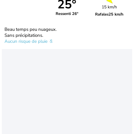
25°
15 km/h
Ressenti 26°
Rafales
25 km/h
Beau temps peu nuageux.
Sans précipitations.
Aucun risque de pluie