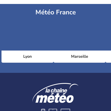
Météo France
Lyon
Marseille