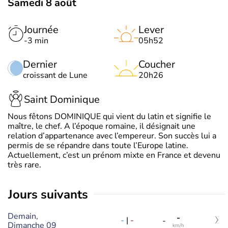
Samedi 8 août
Journée
Lever
-3 min
05h52
Dernier
Coucher
croissant de Lune
20h26
Saint Dominique
Nous fêtons DOMINIQUE qui vient du latin et signifie le
maître, le chef. A l’époque romaine, il désignait une
relation d’appartenance avec l’empereur. Son succès lui a
permis de se répandre dans toute l’Europe latine.
Actuellement, c’est un prénom mixte en France et devenu
très rare.
jours suivants
Demain,
-
-
|
-
-
Dimanche 09
km/h