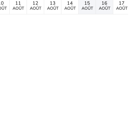
10
11
12
13
14
15
16
17
OÛT
AOÛT
AOÛT
AOÛT
AOÛT
AOÛT
AOÛT
AOÛT