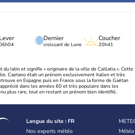
Lever
Dernier
Coucher
06h04
croissant de Lune
20h41
 latin et signifie « originaire de la ville de Caillatia ». Cette
lie. Caetano était un prénom exclusivement italien et très
retrouve en Espagne puis en France sous la forme de Gaëtan
 apprécié dans les années 60 et très populaire dans les
nu plus rare, tout en restant un prénom bien identifié.
Langue du site : FR
METE
Nos experts météo
Météo