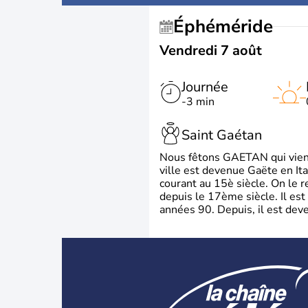
Éphéméride
Vendredi 7 août
Journée
-3 min
Saint Gaétan
Nous fêtons GAETAN qui vient du
ville est devenue Gaëte en Ita
courant au 15è siècle. On le 
depuis le 17ème siècle. Il est
années 90. Depuis, il est deve