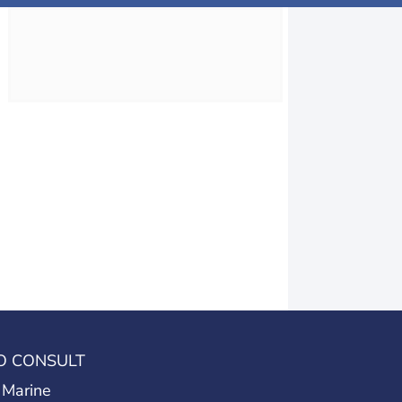
O CONSULT
 Marine