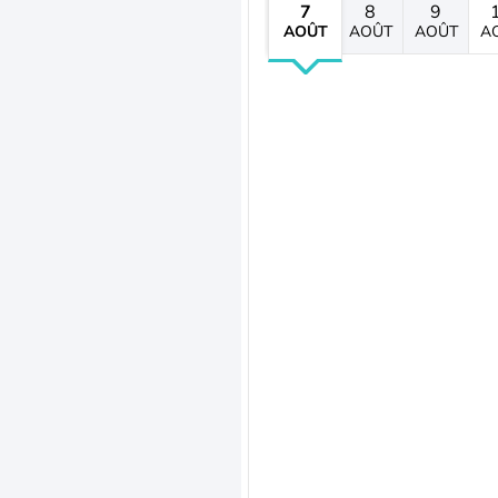
7
8
9
AOÛT
AOÛT
AOÛT
A