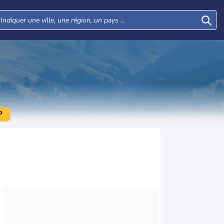
P
Mar
Mer
Jeu
Ven