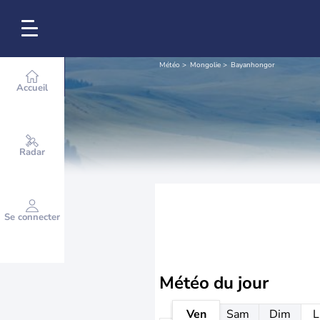
Météo
Mongolie
Bayanhongor
Accueil
Radar
Se connecter
Météo
du jour
Ven
Sam
Dim
L