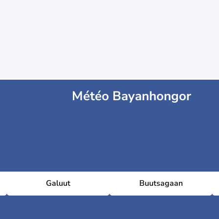
Météo Bayanhongor
Galuut
Buutsagaan