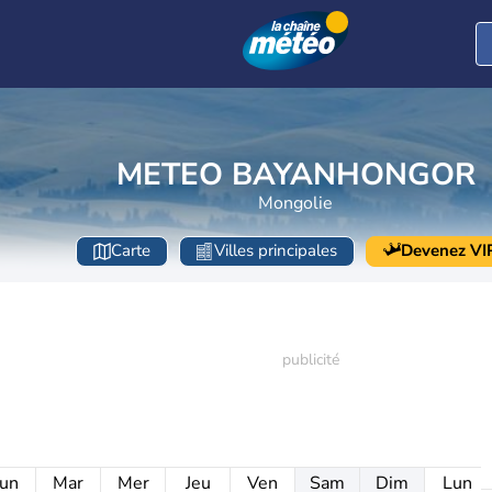
METEO BAYANHONGOR
Mongolie
Carte
Villes principales
Devenez VI
un
Mar
Mer
Jeu
Ven
Sam
Dim
Lun