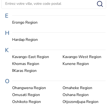
E
Erongo Region
H
Hardap Region
K
Kavango-East Region
Kavango-West Region
Khomas Region
Kunene Region
ǁKaras Region
O
Ohangwena Region
Omaheke Region
Omusati Region
Oshana Region
Oshikoto Region
Otjozondjupa Region