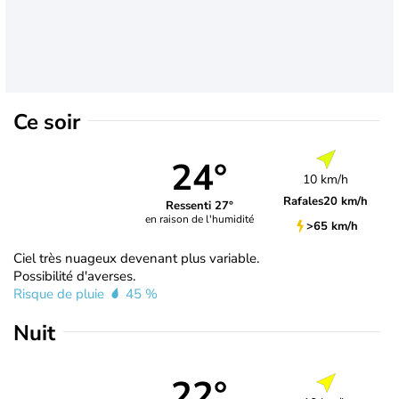
Ce soir
24°
10 km/h
Rafales
20 km/h
Ressenti 27°
en raison de l'humidité
>65 km/h
Ciel très nuageux devenant plus variable.
Possibilité d'averses.
Risque de pluie
45 %
Nuit
22°