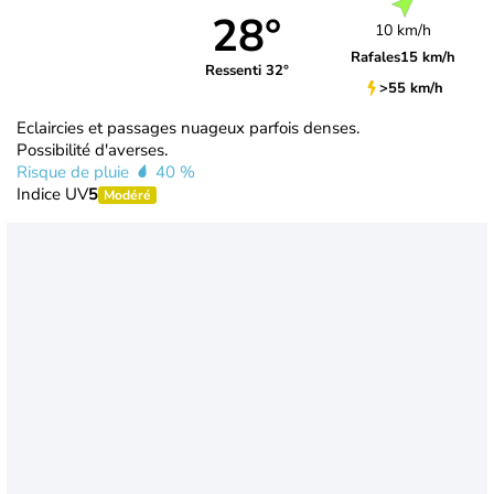
28°
10 km/h
Rafales
15 km/h
Ressenti 32°
>55 km/h
Eclaircies et passages nuageux parfois denses.
Possibilité d'averses.
Risque de pluie
40 %
Indice UV
5
Modéré