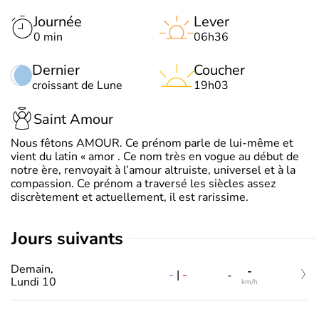
Journée
Lever
0 min
06h36
Dernier
Coucher
croissant de Lune
19h03
Saint Amour
Nous fêtons AMOUR. Ce prénom parle de lui-même et
vient du latin « amor . Ce nom très en vogue au début de
notre ère, renvoyait à l’amour altruiste, universel et à la
compassion. Ce prénom a traversé les siècles assez
discrètement et actuellement, il est rarissime.
jours suivants
Demain,
-
-
|
-
-
Lundi 10
km/h