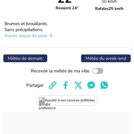
10 km/h
Ressenti 24°
Rafales
25 km/h
Brumes et brouillards.
Sans précipitations.
Aucun risque de pluie
Météo de demain
Météo du week-end
Recevoir la météo de ma ville
Partager
Ajouter à vos sources préférées