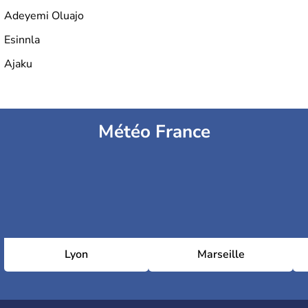
Adeyemi Oluajo
Esinnla
Ajaku
Météo France
Lyon
Marseille