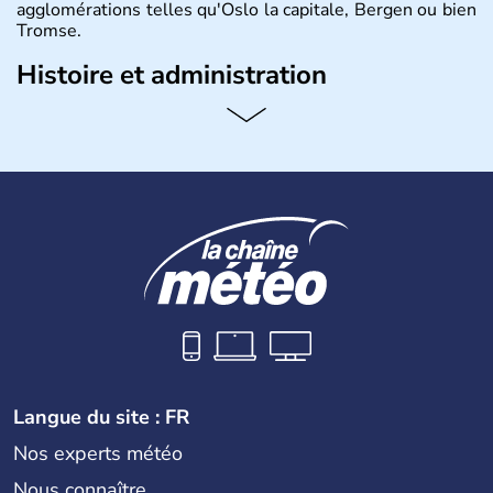
agglomérations telles qu'Oslo la capitale, Bergen ou bien
Tromse.
Histoire et administration
La Norvège est gouvernée par une monarchie
constitutionnelle à régime parlementaire. La monnaie
nationale est la couronne norvégienne puisque ce pays
n'a pas encore adhéré à l'euro.
Langue du site : FR
Nos experts météo
Nous connaître