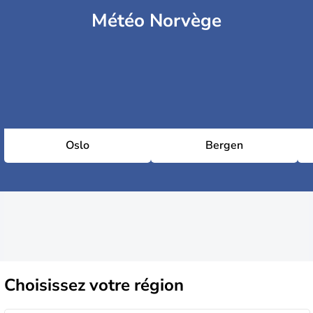
Météo Norvège
Oslo
Bergen
Choisissez
votre région