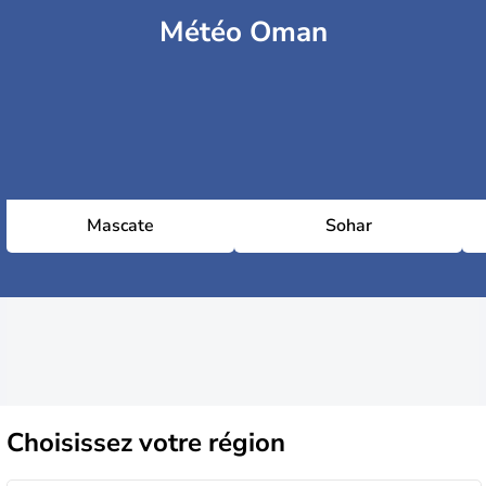
Météo Oman
Mascate
Sohar
Choisissez
votre région