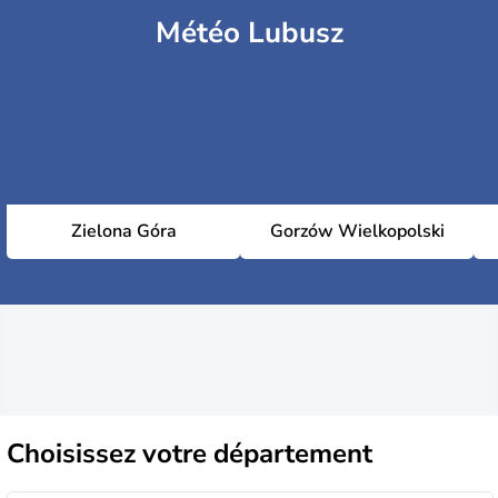
Météo Lubusz
Zielona Góra
Gorzów Wielkopolski
Choisissez
votre département