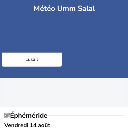
Météo Umm Salal
Lusail
Éphéméride
Vendredi 14 août