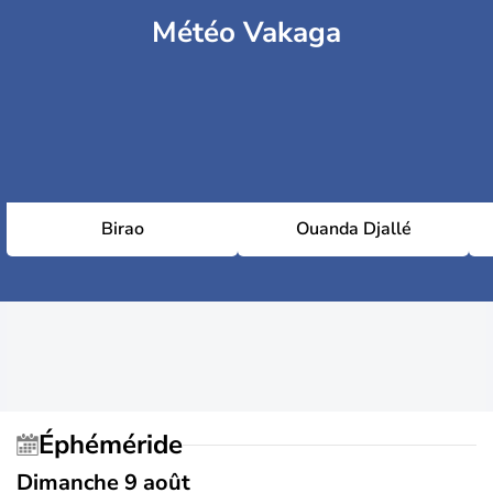
Météo Vakaga
Birao
Ouanda Djallé
Éphéméride
Dimanche 9 août