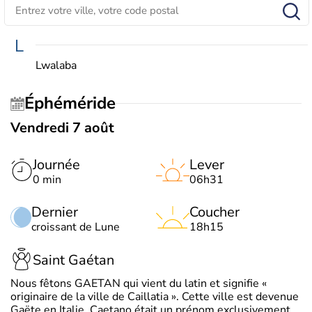
L
Lwalaba
Éphéméride
Vendredi 7 août
Journée
Lever
0 min
06h31
Dernier
Coucher
croissant de Lune
18h15
Saint Gaétan
Nous fêtons GAETAN qui vient du latin et signifie «
originaire de la ville de Caillatia ». Cette ville est devenue
Gaëte en Italie. Caetano était un prénom exclusivement