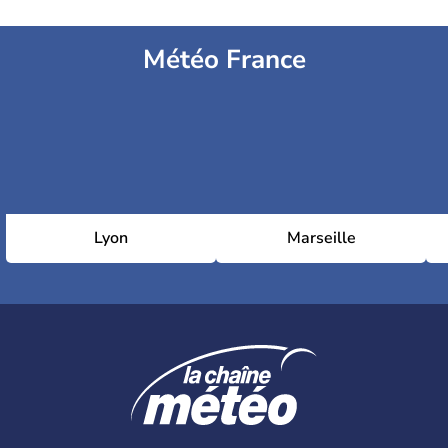
Météo France
Lyon
Marseille