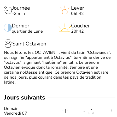
Journée
Lever
-3 min
05h42
Dernier
Coucher
quartier de Lune
20h42
Saint Octavien
Nous fêtons les OCTAVIEN. Il vient du latin "Octavianus",
qui signifie "appartenant à Octavius", lui-même dérivé de
"octavus", signifiant "huitième" en latin. Le prénom
Octavien évoque donc la romanité, l’empire et une
certaine noblesse antique. Ce prénom Octavien est rare
de nos jours, plus courant dans les pays de tradition
latine.
jours suivants
Demain,
-
-
|
-
-
Vendredi 07
km/h