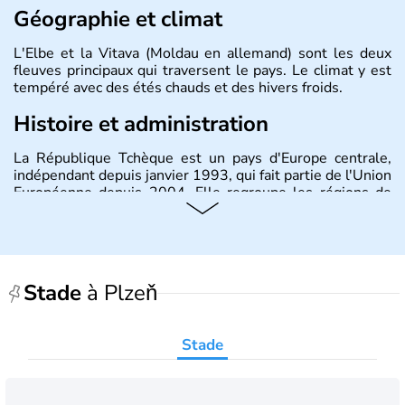
Géographie et climat
L'Elbe et la Vitava (Moldau en allemand) sont les deux
fleuves principaux qui traversent le pays. Le climat y est
tempéré avec des étés chauds et des hivers froids.
Histoire et administration
La République Tchèque est un pays d'Europe centrale,
indépendant depuis janvier 1993, qui fait partie de l'Union
Européenne depuis 2004. Elle regroupe les régions de
Bohème, Moravie et Silésie. Sa capitale est Prague.
Stade
à Plzeň
Stade