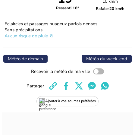
10 km/h
Ressenti 18°
Rafales
20 km/h
Eclaircies et passages nuageux parfois denses.
Sans précipitations.
Aucun risque de pluie
Météo de demain
Météo du week-end
Recevoir la météo de ma ville
Partager
Ajouter à vos sources préférées