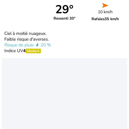
29°
10 km/h
Ressenti 30°
Rafales
35 km/h
Ciel à moitié nuageux.
Faible risque d'averses.
Risque de pluie
20 %
Indice UV
4
Modéré