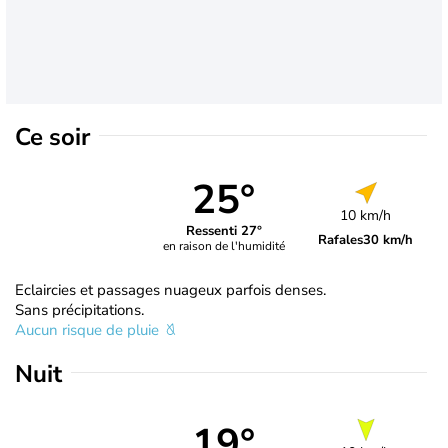
Ce soir
25°
10 km/h
Ressenti 27°
Rafales
30 km/h
en raison de l'humidité
Eclaircies et passages nuageux parfois denses.
Sans précipitations.
Aucun risque de pluie
Nuit
19°