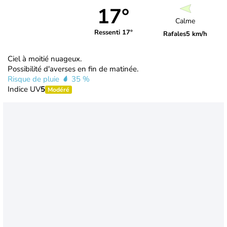
17°
Calme
Ressenti 17°
Rafales
5 km/h
Ciel à moitié nuageux.
Possibilité d'averses en fin de matinée.
Risque de pluie
35 %
Indice UV
5
Modéré