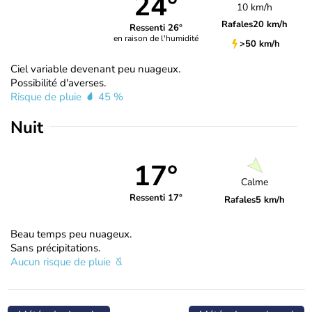
24°
10 km/h
Rafales
20 km/h
Ressenti 26°
en raison de l'humidité
>50 km/h
Ciel variable devenant peu nuageux.
Possibilité d'averses.
Risque de pluie
45 %
Nuit
17°
Calme
Ressenti 17°
Rafales
5 km/h
Beau temps peu nuageux.
Sans précipitations.
Aucun risque de pluie