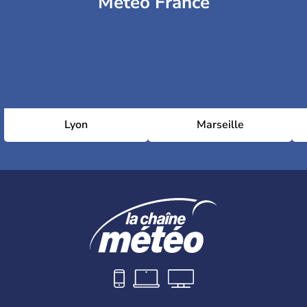
Météo France
Lyon
Marseille