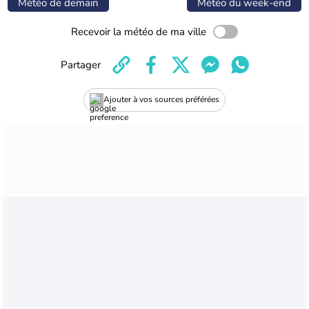
Météo de demain
Météo du week-end
Recevoir la météo de ma ville
Partager
Ajouter à vos sources préférées