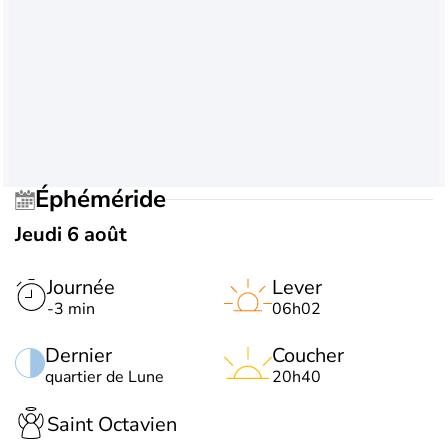
Éphéméride
Jeudi 6 août
Journée
Lever
-3 min
06h02
Dernier
Coucher
quartier de Lune
20h40
Saint Octavien