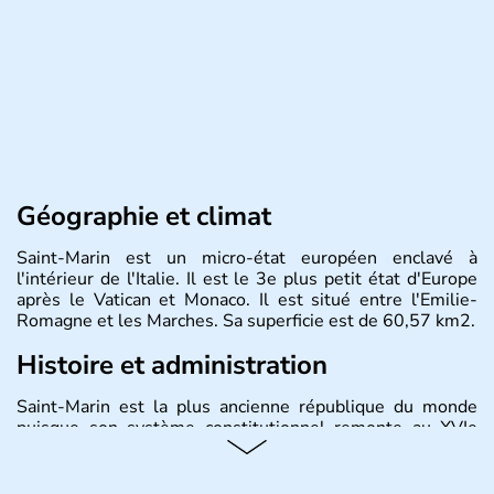
Géographie et climat
Saint-Marin est un micro-état européen enclavé à
l'intérieur de l'Italie. Il est le 3e plus petit état d'Europe
après le Vatican et Monaco. Il est situé entre l'Emilie-
Romagne et les Marches. Sa superficie est de 60,57 km2.
Histoire et administration
Saint-Marin est la plus ancienne république du monde
puisque son système constitutionnel remonte au XVIe
siècle. Saint-Marin est devenu membre du Conseil de
l'Europe en 1988 et a adhéré l'Organisation des Nations
Unies en 1992.