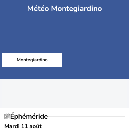
Météo Montegiardino
Montegiardino
Éphéméride
Mardi 11 août