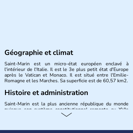
Géographie et climat
Saint-Marin est un micro-état européen enclavé à
l'intérieur de l'Italie. Il est le 3e plus petit état d'Europe
après le Vatican et Monaco. Il est situé entre l'Emilie-
Romagne et les Marches. Sa superficie est de 60,57 km2.
Histoire et administration
Saint-Marin est la plus ancienne république du monde
puisque son système constitutionnel remonte au XVIe
siècle. Saint-Marin est devenu membre du Conseil de
l'Europe en 1988 et a adhéré l'Organisation des Nations
Unies en 1992.