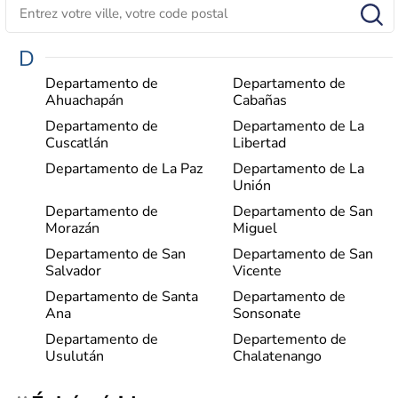
D
Departamento de
Departamento de
Ahuachapán
Cabañas
Departamento de
Departamento de La
Cuscatlán
Libertad
Departamento de La Paz
Departamento de La
Unión
Departamento de
Departamento de San
Morazán
Miguel
Departamento de San
Departamento de San
Salvador
Vicente
Departamento de Santa
Departamento de
Ana
Sonsonate
Departamento de
Departemento de
Usulután
Chalatenango