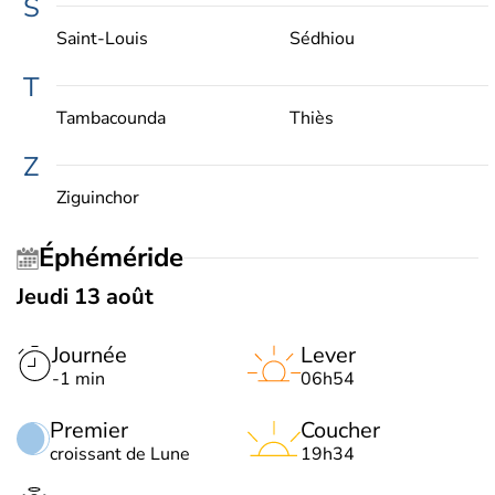
S
Saint-Louis
Sédhiou
T
Tambacounda
Thiès
Z
Ziguinchor
Éphéméride
Jeudi 13 août
Journée
Lever
-1 min
06h54
Premier
Coucher
croissant de Lune
19h34