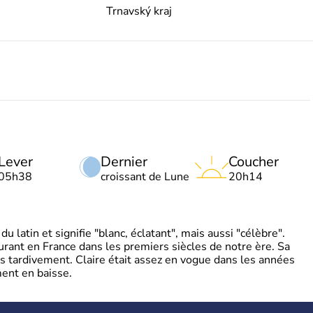
Trnavský kraj
Lever
Dernier
Coucher
05h38
croissant de Lune
20h14
 latin et signifie "blanc, éclatant", mais aussi "célèbre".
ourant en France dans les premiers siècles de notre ère. Sa
s tardivement. Claire était assez en vogue dans les années
ent en baisse.