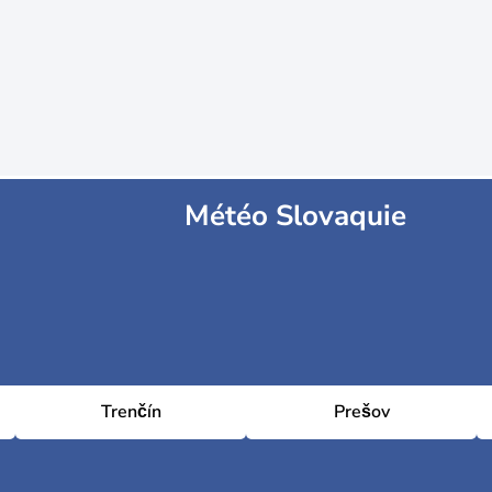
Météo Slovaquie
Trenčín
Prešov