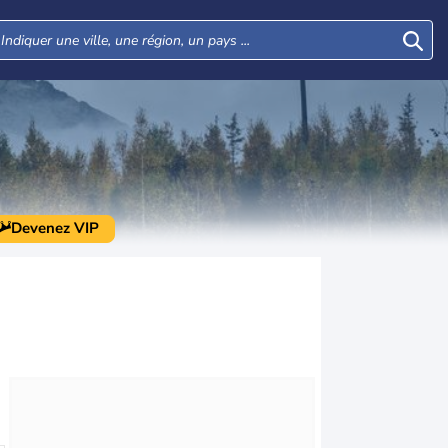
Devenez VIP
Mer
Jeu
Ven
Sam