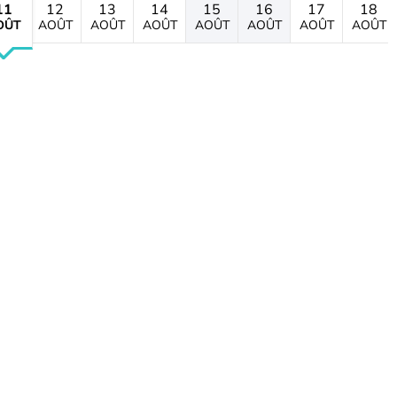
11
12
13
14
15
16
17
18
OÛT
AOÛT
AOÛT
AOÛT
AOÛT
AOÛT
AOÛT
AOÛT