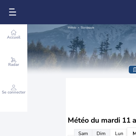
Météo
Slovaquie
Accueil
Radar
Se connecter
Météo du
mardi 11 
Sam
Dim
Lun
M