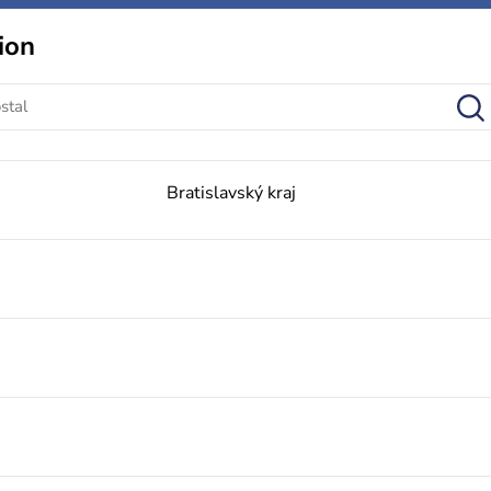
ion
Bratislavský kraj