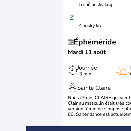
Trenčiansky kraj
Z
Žilinský kraj
Éphéméride
Mardi 11 août
Journée
-3 min
Sainte Claire
Nous fêtons CLAIRE qui vient du
Clair au masculin était très c
version féminine s’impose plu
80. Sa tendance est actuellem