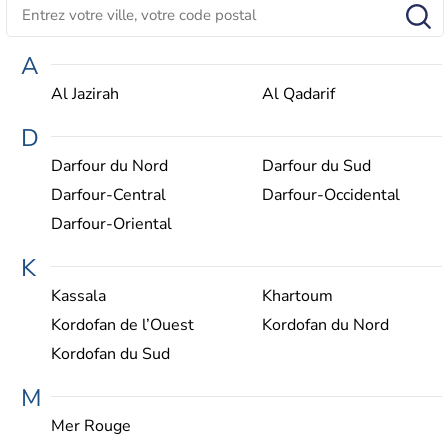
A
Al Jazirah
Al Qadarif
D
Darfour du Nord
Darfour du Sud
Darfour-Central
Darfour-Occidental
Darfour-Oriental
K
Kassala
Khartoum
Kordofan de l’Ouest
Kordofan du Nord
Kordofan du Sud
M
Mer Rouge