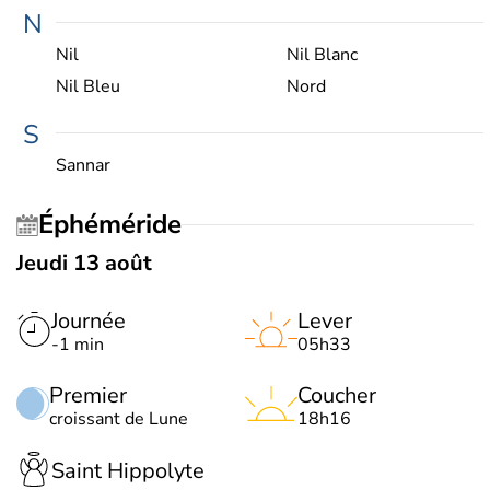
N
Nil
Nil Blanc
Nil Bleu
Nord
S
Sannar
Éphéméride
Jeudi 13 août
Journée
Lever
-1 min
05h33
Premier
Coucher
croissant de Lune
18h16
Saint Hippolyte