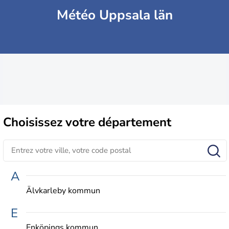
Météo Uppsala län
Choisissez
votre département
A
Älvkarleby kommun
E
Enköpings kommun