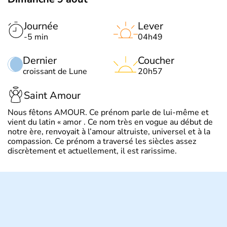
Journée
Lever
-5 min
04h49
Dernier
Coucher
croissant de Lune
20h57
Saint Amour
Nous fêtons AMOUR. Ce prénom parle de lui-même et
vient du latin « amor . Ce nom très en vogue au début de
notre ère, renvoyait à l’amour altruiste, universel et à la
compassion. Ce prénom a traversé les siècles assez
discrètement et actuellement, il est rarissime.