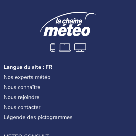
possède un roi mais qui n'a qu'un rôle symbolique. La
Suède est depuis longtemps un grand exportateur de fer,
de cuivre et de bois.
Langue du site : FR
Nos experts météo
Nous connaître
Nous rejoindre
Nous contacter
Légende des pictogrammes