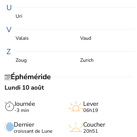
U
Uri
V
Valais
Vaud
Z
Zoug
Zurich
Éphéméride
Lundi 10 août
Journée
Lever
-3 min
06h19
Dernier
Coucher
croissant de Lune
20h51