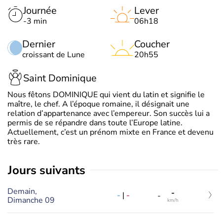
Journée
Lever
-3 min
06h18
Dernier
Coucher
croissant de Lune
20h55
Saint Dominique
Nous fêtons DOMINIQUE qui vient du latin et signifie le
maître, le chef. A l’époque romaine, il désignait une
relation d’appartenance avec l’empereur. Son succès lui a
permis de se répandre dans toute l’Europe latine.
Actuellement, c’est un prénom mixte en France et devenu
très rare.
jours suivants
Demain,
-
-
|
-
-
Dimanche 09
km/h