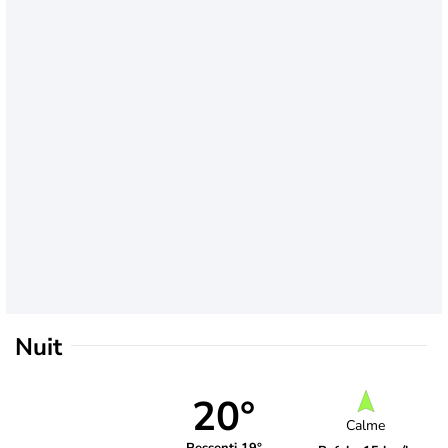
Nuit
20°
Calme