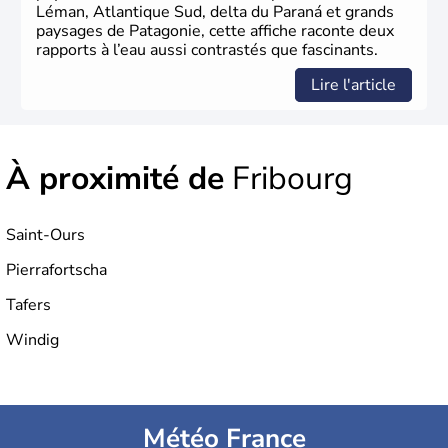
Léman, Atlantique Sud, delta du Paraná et grands
paysages de Patagonie, cette affiche raconte deux
rapports à l’eau aussi contrastés que fascinants.
Lire l'article
À proximité de
Fribourg
Saint-Ours
Pierrafortscha
Tafers
Windig
Météo France