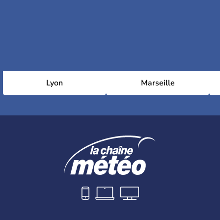
Lyon
Marseille