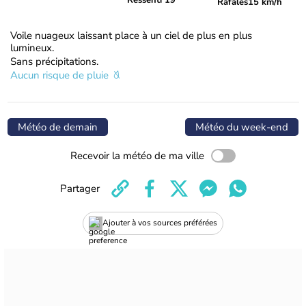
Ressenti 19°
Rafales
15 km/h
Voile nuageux laissant place à un ciel de plus en plus
lumineux.
Sans précipitations.
Aucun risque de pluie
Météo de demain
Météo du week-end
Recevoir la météo de ma ville
Partager
Ajouter à vos sources préférées