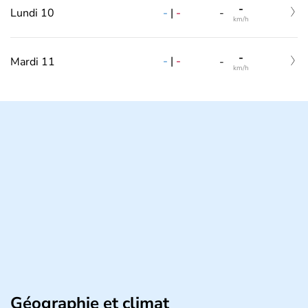
-
-
|
-
Lundi 10
-
km/h
-
-
|
-
Mardi 11
-
km/h
Géographie et climat