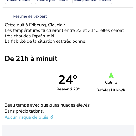
Résumé de l’expert
Cette nuit à Fribourg, Ciel clair.
Les températures fluctueront entre 23 et 31°C, elles seront
très chaudes l'après-midi.
La fiabilité de la situation est très bonne.
De 21h à minuit
24°
Calme
Ressenti 23°
Rafales
10 km/h
Beau temps avec quelques nuages élevés.
Sans précipitations.
Aucun risque de pluie