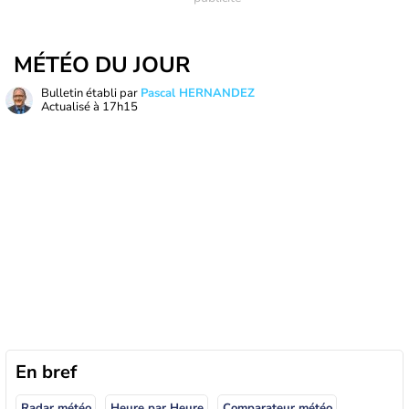
MÉTÉO DU JOUR
Bulletin établi par
Pascal HERNANDEZ
Actualisé à
17h15
En bref
Radar météo
Heure par Heure
Comparateur météo