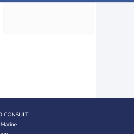
O CONSULT
 Marine