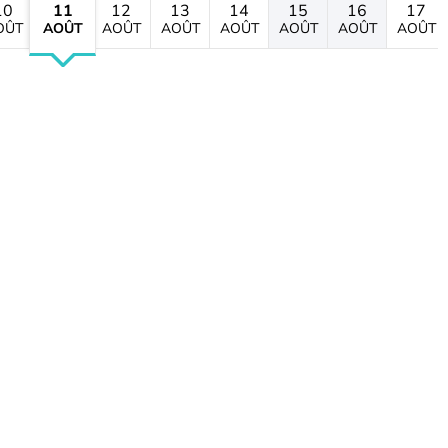
10
11
12
13
14
15
16
17
OÛT
AOÛT
AOÛT
AOÛT
AOÛT
AOÛT
AOÛT
AOÛT