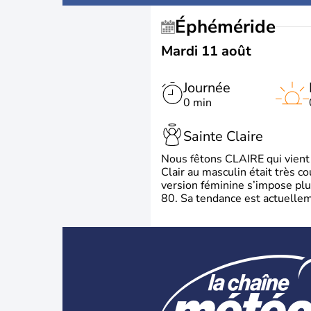
Éphéméride
Mardi 11 août
Journée
0 min
Sainte Claire
Nous fêtons CLAIRE qui vient du
Clair au masculin était très c
version féminine s’impose plu
80. Sa tendance est actuellem