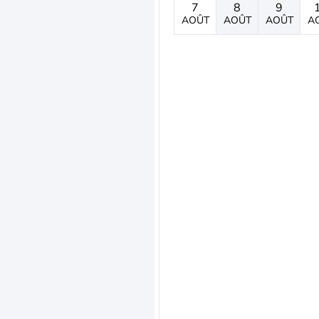
7
8
9
AOÛT
AOÛT
AOÛT
A