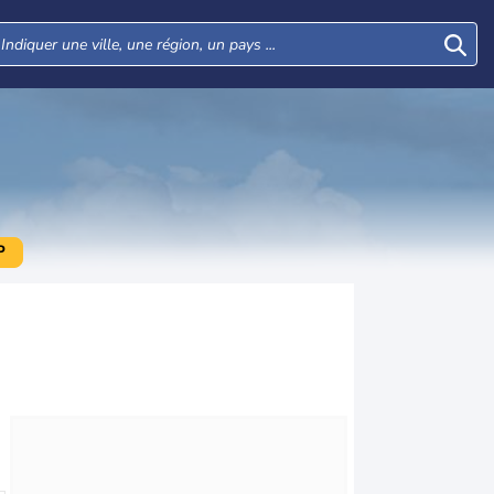
P
Mar
Mer
Jeu
Ven