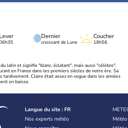
Lever
Dernier
Coucher
06h35
croissant de Lune
18h56
 latin et signifie "blanc, éclatant", mais aussi "célèbre".
ourant en France dans les premiers siècles de notre ère. Sa
s tardivement. Claire était assez en vogue dans les années
ent en baisse.
Langue du site : FR
METE
Nos experts météo
Météo