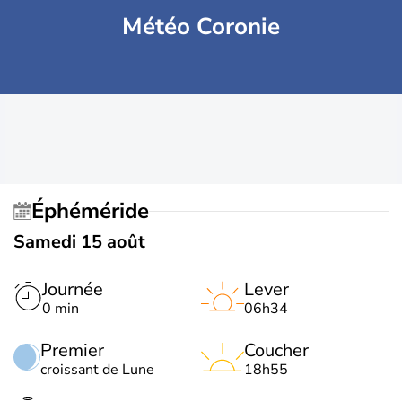
Météo Coronie
Éphéméride
Samedi 15 août
Journée
Lever
0 min
06h34
Premier
Coucher
croissant de Lune
18h55