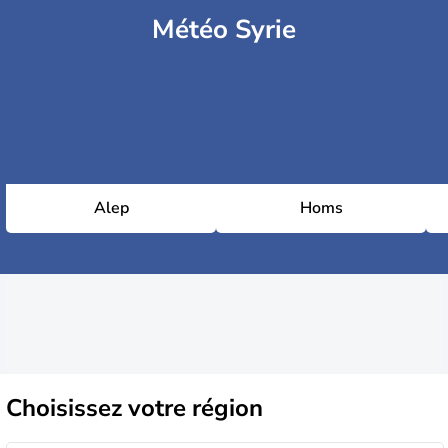
Météo Syrie
Alep
Homs
Choisissez
votre région