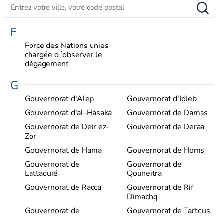
F
Force des Nations unies
chargée d´observer le
dégagement
G
Gouvernorat d'Alep
Gouvernorat d'Idleb
Gouvernorat d'al-Hasaka
Gouvernorat de Damas
Gouvernorat de Deir ez-
Gouvernorat de Deraa
Zor
Gouvernorat de Hama
Gouvernorat de Homs
Gouvernorat de
Gouvernorat de
Lattaquié
Qouneitra
Gouvernorat de Racca
Gouvernorat de Rif
Dimachq
Gouvernorat de
Gouvernorat de Tartous