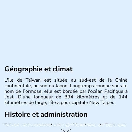
Géographie et climat
L'île de Taïwan est située au sud-est de la Chine
continentale, au sud du Japon. Longtemps connue sous le
nom de Formose, elle est bordée par l'océan Pacifique à
l'est. D'une longueur de 394 kilomètres et de 144
kilomètres de large, l'île a pour capitale New Taïpei.
Histoire et administration
Taïwan, qui comprend près de 23 millions de Taïwanais,
joue un rôle important dans l'économie mondiale en