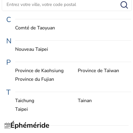
C
Comté de Taoyuan
N
Nouveau Taipei
P
Province de Kaohsiung
Province de Taïwan
Province du Fujian
T
Taichung
Tainan
Taipei
Éphéméride