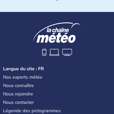
fournissant une bonne partie des produits électroniques
de la planète, fabriqués dans leurs usines en Chine et
dans d'autres pays d'Asie du Sud-Est. La monnaie
nationale est le dollar taïwanais.
Langue du site : FR
Nos experts météo
Nous connaître
Nous rejoindre
Nous contacter
Légende des pictogrammes