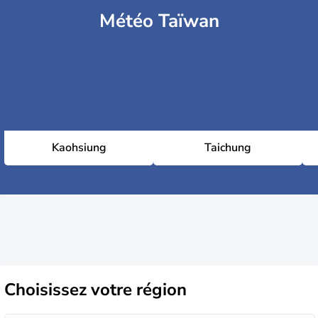
Météo Taïwan
Kaohsiung
Taichung
Choisissez
votre région