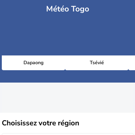
Météo Togo
Dapaong
Tsévié
Choisissez
votre région