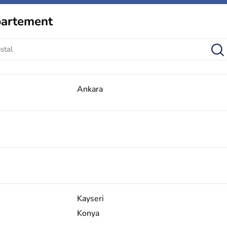
partement
Ankara
Kayseri
Konya