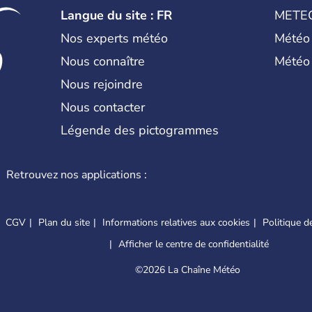
est proclamée le 29 octobre 1923. A
Langue du site : FR
METE
capitale du pays.
Nos experts météo
Météo
Nous connaître
Météo
Nous rejoindre
Nous contacter
Légende des pictogrammes
Retrouvez nos applications :
CGV
Plan du site
Informations relatives aux cookies
Politique de
Afficher le centre de confidentialité
©
2026 La Chaîne Météo