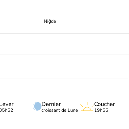
Niğde
Lever
Dernier
Coucher
05h52
croissant de Lune
19h55