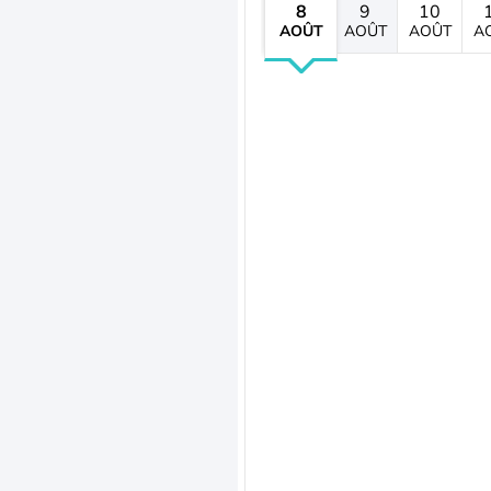
8
9
10
AOÛT
AOÛT
AOÛT
A