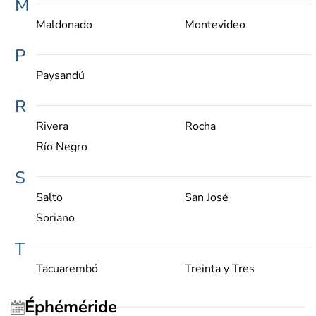
M
Maldonado
Montevideo
P
Paysandú
R
Rivera
Rocha
Río Negro
S
Salto
San José
Soriano
T
Tacuarembó
Treinta y Tres
Éphéméride