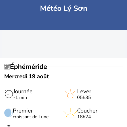
Météo Lý Sơn
Éphéméride
Mercredi 19 août
Journée
Lever
-1 min
05h35
Premier
Coucher
croissant de Lune
18h24