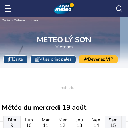
Météo
Vietnam
Lý Sơn
METEO LÝ SƠN
Vietnam
Carte
Villes principales
Devenez VIP
Météo du
mercredi 19 août
Dim
Lun
Mar
Mer
Jeu
Ven
Sam
9
10
11
12
13
14
15