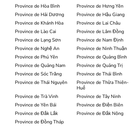
Province de Hòa Bình
Province de Hưng Yên
Province de Hải Dương
Province de Hậu Giang
Province de Khánh Hòa
Province de Lai Châu
Province de Lào Cai
Province de Lâm Đồng
Province de Lạng Sơn
Province de Nam Định
Province de Nghệ An
Province de Ninh Thuận
Province de Phú Yên
Province de Quảng Bình
Province de Quảng Nam
Province de Quảng Trị
Province de Sóc Trăng
Province de Thái Bình
Province de Thái Nguyên
Province de Thừa Thiên-
Huế
Province de Trà Vinh
Province de Tây Ninh
Province de Yên Bái
Province de Điện Biên
Province de Đắk Lắk
Province de Đắk Nông
Province de Đồng Tháp