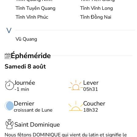
Tỉnh Tuyên Quang
Tỉnh Vĩnh Long
Tỉnh Vĩnh Phúc
Tỉnh Đồng Nai
V
Vũ Quang
Éphéméride
Samedi 8 août
Journée
Lever
-1 min
05h31
Dernier
Coucher
croissant de Lune
18h32
Saint Dominique
Nous fêtons DOMINIQUE qui vient du latin et signifie le