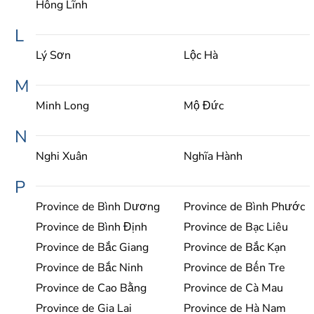
Hồng Lĩnh
L
Lý Sơn
Lộc Hà
M
Minh Long
Mộ Đức
N
Nghi Xuân
Nghĩa Hành
P
Province de Bình Dương
Province de Bình Phước
Province de Bình Định
Province de Bạc Liêu
Province de Bắc Giang
Province de Bắc Kạn
Province de Bắc Ninh
Province de Bến Tre
Province de Cao Bằng
Province de Cà Mau
Province de Gia Lai
Province de Hà Nam