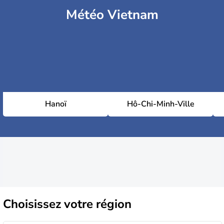
Météo Vietnam
Hanoï
Hô-Chi-Minh-Ville
Choisissez
votre région